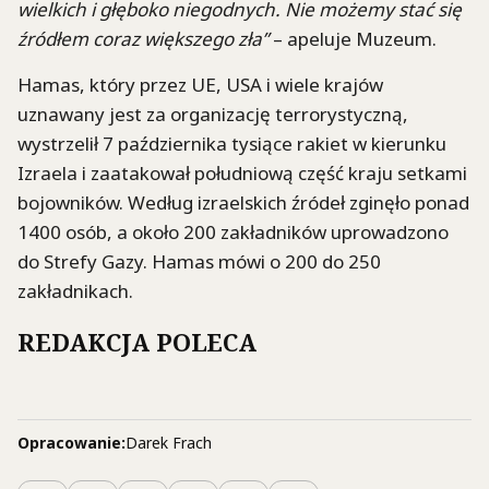
wielkich i głęboko niegodnych. Nie możemy stać się
źródłem coraz większego zła”
– apeluje Muzeum.
Hamas, który przez UE, USA i wiele krajów
uznawany jest za organizację terrorystyczną,
wystrzelił 7 października tysiące rakiet w kierunku
Izraela i zaatakował południową część kraju setkami
bojowników. Według izraelskich źródeł zginęło ponad
1400 osób, a około 200 zakładników uprowadzono
do Strefy Gazy. Hamas mówi o 200 do 250
zakładnikach.
REDAKCJA POLECA
Opracowanie:
Darek Frach