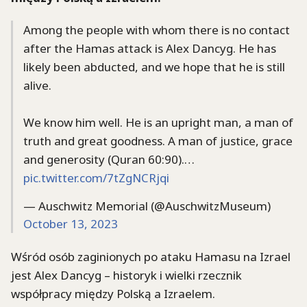
Among the people with whom there is no contact
after the Hamas attack is Alex Dancyg. He has
likely been abducted, and we hope that he is still
alive.
We know him well. He is an upright man, a man of
truth and great goodness. A man of justice, grace
and generosity (Quran 60:90).…
pic.twitter.com/7tZgNCRjqi
— Auschwitz Memorial (@AuschwitzMuseum)
October 13, 2023
Wśród osób zaginionych po ataku Hamasu na Izrael
jest Alex Dancyg – historyk i wielki rzecznik
współpracy między Polską a Izraelem.