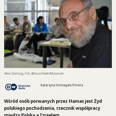
Alex Dancyg, Fot. @AuschwitzMuseum
Katarzyna Domagała-Pereira
Wśród osób porwanych przez Hamas jest Żyd
polskiego pochodzenia, rzecznik współpracy
między Polską a Izraelem.