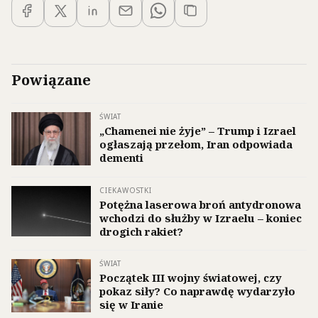
Powiązane
ŚWIAT
„Chamenei nie żyje” – Trump i Izrael
ogłaszają przełom, Iran odpowiada
dementi
CIEKAWOSTKI
Potężna laserowa broń antydronowa
wchodzi do służby w Izraelu – koniec
drogich rakiet?
ŚWIAT
Początek III wojny światowej, czy
pokaz siły? Co naprawdę wydarzyło
się w Iranie