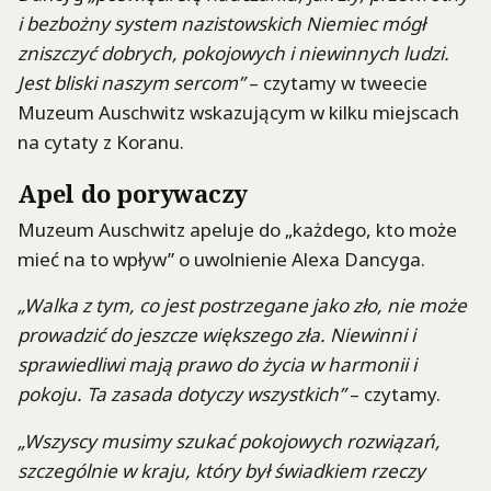
i bezbożny system nazistowskich Niemiec mógł
zniszczyć dobrych, pokojowych i niewinnych ludzi.
Jest bliski naszym sercom”
– czytamy w tweecie
Muzeum Auschwitz wskazującym w kilku miejscach
na cytaty z Koranu.
Apel do porywaczy
Muzeum Auschwitz apeluje do „każdego, kto może
mieć na to wpływ” o uwolnienie Alexa Dancyga.
„Walka z tym, co jest postrzegane jako zło, nie może
prowadzić do jeszcze większego zła. Niewinni i
sprawiedliwi mają prawo do życia w harmonii i
pokoju. Ta zasada dotyczy wszystkich”
– czytamy.
„Wszyscy musimy szukać pokojowych rozwiązań,
szczególnie w kraju, który był świadkiem rzeczy