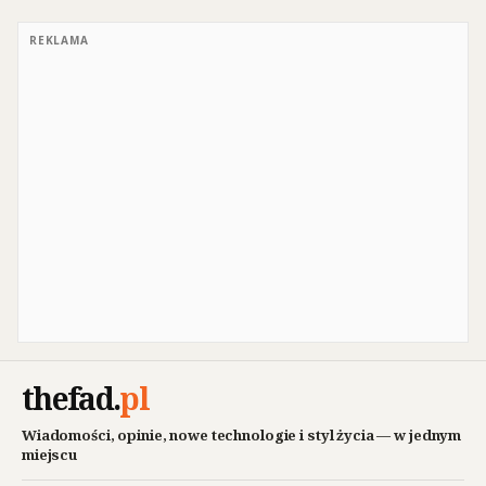
REKLAMA
thefad
.
pl
Wiadomości, opinie, nowe technologie i styl życia — w jednym
miejscu