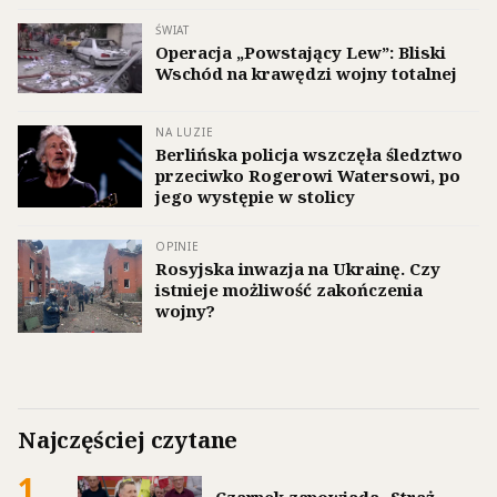
ŚWIAT
Operacja „Powstający Lew”: Bliski
Wschód na krawędzi wojny totalnej
NA LUZIE
Berlińska policja wszczęła śledztwo
przeciwko Rogerowi Watersowi, po
jego występie w stolicy
OPINIE
Rosyjska inwazja na Ukrainę. Czy
istnieje możliwość zakończenia
wojny?
Najczęściej czytane
1