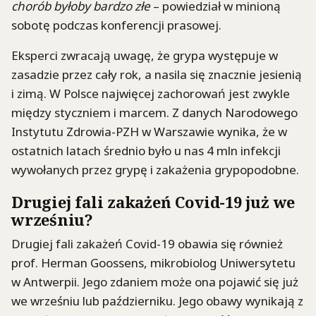
chorób byłoby bardzo złe
– powiedział w minioną
sobotę podczas konferencji prasowej.
Eksperci zwracają uwagę, że grypa występuje w
zasadzie przez cały rok, a nasila się znacznie jesienią
i zimą. W Polsce najwięcej zachorowań jest zwykle
między styczniem i marcem. Z danych Narodowego
Instytutu Zdrowia-PZH w Warszawie wynika, że w
ostatnich latach średnio było u nas 4 mln infekcji
wywołanych przez grypę i zakażenia grypopodobne.
Drugiej fali zakażeń Covid-19 już we
wrześniu?
Drugiej fali zakażeń Covid-19 obawia się również
prof. Herman Goossens, mikrobiolog Uniwersytetu
w Antwerpii. Jego zdaniem może ona pojawić się już
we wrześniu lub październiku. Jego obawy wynikają z