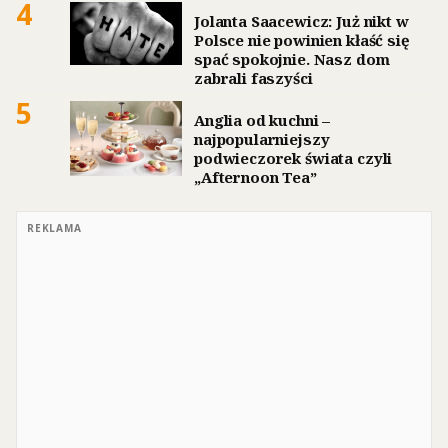
4
Jolanta Saacewicz: Już nikt w
Polsce nie powinien kłaść się
spać spokojnie. Nasz dom
zabrali faszyści
5
Anglia od kuchni –
najpopularniejszy
podwieczorek świata czyli
„Afternoon Tea”
REKLAMA