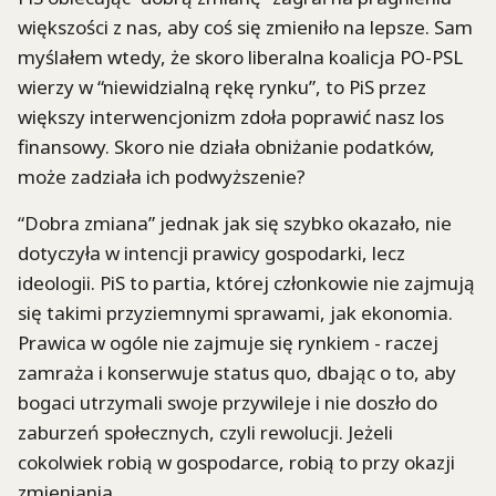
większości z nas, aby coś się zmieniło na lepsze. Sam
myślałem wtedy, że skoro liberalna koalicja PO-PSL
wierzy w “niewidzialną rękę rynku”, to PiS przez
większy interwencjonizm zdoła poprawić nasz los
finansowy. Skoro nie działa obniżanie podatków,
może zadziała ich podwyższenie?
“Dobra zmiana” jednak jak się szybko okazało, nie
dotyczyła w intencji prawicy gospodarki, lecz
ideologii. PiS to partia, której członkowie nie zajmują
się takimi przyziemnymi sprawami, jak ekonomia.
Prawica w ogóle nie zajmuje się rynkiem - raczej
zamraża i konserwuje status quo, dbając o to, aby
bogaci utrzymali swoje przywileje i nie doszło do
zaburzeń społecznych, czyli rewolucji. Jeżeli
cokolwiek robią w gospodarce, robią to przy okazji
zmieniania