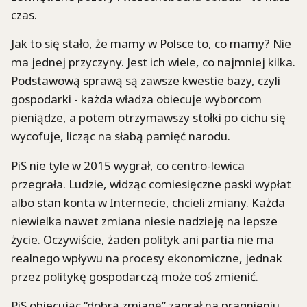
czas.
Jak to się stało, że mamy w Polsce to, co mamy? Nie
ma jednej przyczyny. Jest ich wiele, co najmniej kilka.
Podstawową sprawą są zawsze kwestie bazy, czyli
gospodarki - każda władza obiecuje wyborcom
pieniądze, a potem otrzymawszy stołki po cichu się
wycofuje, licząc na słabą pamięć narodu.
PiS nie tyle w 2015 wygrał, co centro-lewica
przegrała. Ludzie, widząc comiesięczne paski wypłat
albo stan konta w Internecie, chcieli zmiany. Każda
niewielka nawet zmiana niesie nadzieję na lepsze
życie. Oczywiście, żaden polityk ani partia nie ma
realnego wpływu na procesy ekonomiczne, jednak
przez politykę gospodarczą może coś zmienić.
PiS obiecując “dobrą zmianę” zagrał na pragnieniu