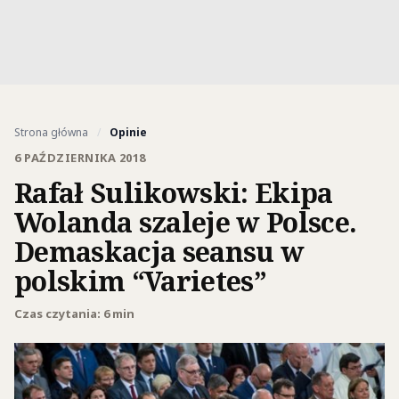
Strona główna
/
Opinie
6 PAŹDZIERNIKA 2018
Rafał Sulikowski: Ekipa
Wolanda szaleje w Polsce.
Demaskacja seansu w
polskim “Varietes”
Czas czytania: 6 min