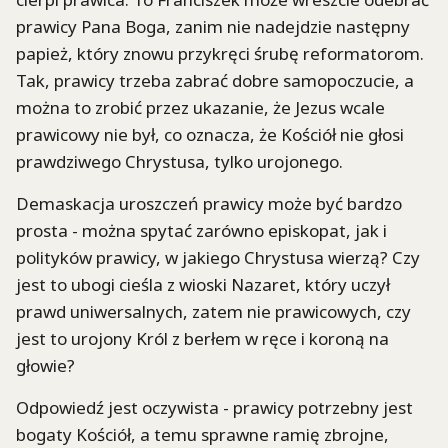
prawicy Pana Boga, zanim nie nadejdzie następny
papież, który znowu przykręci śrubę reformatorom.
Tak, prawicy trzeba zabrać dobre samopoczucie, a
można to zrobić przez ukazanie, że Jezus wcale
prawicowy nie był, co oznacza, że Kościół nie głosi
prawdziwego Chrystusa, tylko urojonego.
Demaskacja uroszczeń prawicy może być bardzo
prosta - można spytać zarówno episkopat, jak i
polityków prawicy, w jakiego Chrystusa wierzą? Czy
jest to ubogi cieśla z wioski Nazaret, który uczył
prawd uniwersalnych, zatem nie prawicowych, czy
jest to urojony Król z berłem w ręce i koroną na
głowie?
Odpowiedź jest oczywista - prawicy potrzebny jest
bogaty Kościół, a temu sprawne ramię zbrojne,