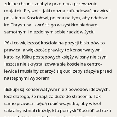
zdolne chronić zdobyty przemocą przeważnie
majątek. Prysznic, jaki można zafundować prawicy i
polskiemu Kościołowi, polega na tym, aby odebrać
im Chrystusa i zwrócić go wszystkim biednym,
samotnym i niezdolnym sobie radzić w życiu.
Póki co większość kościoła na pozycji biskupów to
prawica, a większość prawicy to konserwatywni
katolicy. Kilku postępowych księży wiosny nie czyni.
Jeszcze nie skrystalizowała się kościelna centro-
lewica i musiałby zdarzyć się cud, żeby zdążyła przed
następnymi wyborami.
Biskupi są konserwatywni nie z powodów ideowych,
lecz dlatego, że mają za dużo do stracenia. Tak
samo prawica - będą robić wszystko, aby węzeł
sakralny istniał i każdy, kto pomyśli “Kościół” od razu