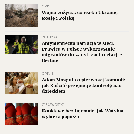
OPINIE
Wojna zużycia: co czeka Ukrainę,
Rosję i Polskę
POLITYKA
Antyniemiecka narracja w sieci.
Prawica w Polsce wykorzystuje
migrantów do zaostrzania relacji z
Berline
OPINIE
Adam Mazguła o pierwszej komunii:
jak Kościół przejmuje kontrolę nad
dzieckiem
CIEKAWOSTKI
Konklawe bez tajemnic: Jak Watykan
wybiera papieża