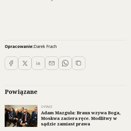
Opracowanie:
Darek Frach
Powiązane
OPINIE
Adam Mazguła: Braun wzywa Boga,
Moskwa zaciera ręce. Modlitwy w
sądzie zamiast prawa