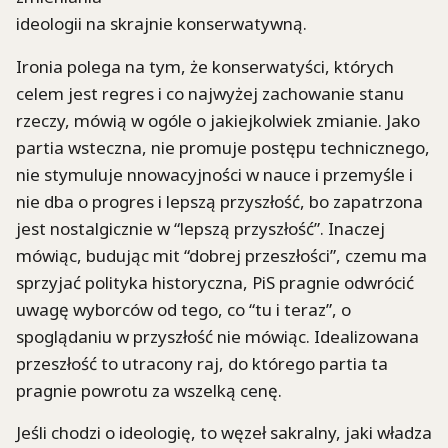
ideologii na skrajnie konserwatywną.
Ironia polega na tym, że konserwatyści, których
celem jest regres i co najwyżej zachowanie stanu
rzeczy, mówią w ogóle o jakiejkolwiek zmianie. Jako
partia wsteczna, nie promuje postępu technicznego,
nie stymuluje nnowacyjności w nauce i przemyśle i
nie dba o progres i lepszą przyszłość, bo zapatrzona
jest nostalgicznie w “lepszą przyszłość”. Inaczej
mówiąc, budując mit “dobrej przeszłości”, czemu ma
sprzyjać polityka historyczna, PiS pragnie odwrócić
uwagę wyborców od tego, co “tu i teraz”, o
spoglądaniu w przyszłość nie mówiąc. Idealizowana
przeszłość to utracony raj, do którego partia ta
pragnie powrotu za wszelką cenę.
Jeśli chodzi o ideologię, to węzeł sakralny, jaki władza