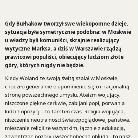
Gdy Bułhakow tworzył swe wiekopomne dzieje,
sytuacja była symetrycznie podobna: w Moskwie
u władzy byli komuniści, skrajnie realizujący
wytyczne Marksa, a dziś w Warszawie rządzą
prawicowi populiści, obiecujący ludziom złote
góry, których nigdy nie będzie.
Kiedy Woland ze swoją świtą szalał w Moskwie,
chodziło generalnie o upomnienie się o irracjonalną
stronę powszechnego umysłu. Ateizm wojujący,
niszczone piękne cerkwie, zabijani popi, porwania
ludzi z opozycji - to tamten czas. Religia wojująca,
niszczenie neutralności światopoglądowej państwa,
mieszanie religii ze wszystkim, łącznie z edukacją,
zewnętrzne pozory i wszechobecna obłuda - to nasz