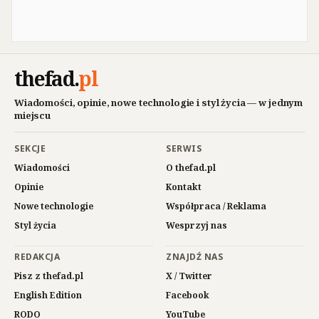
thefad
.
pl
Wiadomości, opinie, nowe technologie i styl życia — w jednym
miejscu
SEKCJE
SERWIS
Wiadomości
O thefad.pl
Opinie
Kontakt
Nowe technologie
Współpraca / Reklama
Styl życia
Wesprzyj nas
REDAKCJA
ZNAJDŹ NAS
Pisz z thefad.pl
X / Twitter
English Edition
Facebook
RODO
YouTube