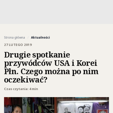
Strona główna
/
Aktualności
27 LUTEGO 2019
Drugie spotkanie
przywódców USA i Korei
Płn. Czego można po nim
oczekiwać?
Czas czytania: 4 min