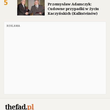
5
Przemysław Adamczyk:
Cudowne przypadki w życiu
Kaczyńskich (Kalksteinów)
REKLAMA
thefad
.
pl