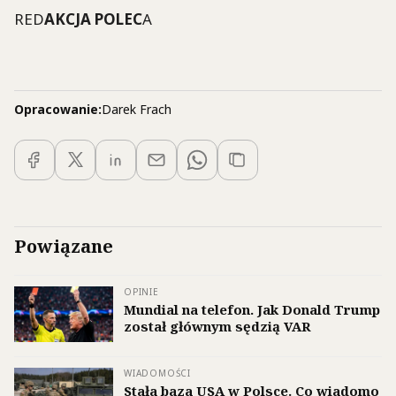
RED
AKCJA POLEC
A
Opracowanie:
Darek Frach
Powiązane
OPINIE
Mundial na telefon. Jak Donald Trump
został głównym sędzią VAR
WIADOMOŚCI
Stała baza USA w Polsce. Co wiadomo