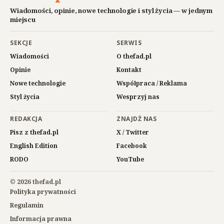
Wiadomości, opinie, nowe technologie i styl życia — w jednym
miejscu
SEKCJE
SERWIS
Wiadomości
O thefad.pl
Opinie
Kontakt
Nowe technologie
Współpraca / Reklama
Styl życia
Wesprzyj nas
REDAKCJA
ZNAJDŹ NAS
Pisz z thefad.pl
X / Twitter
English Edition
Facebook
RODO
YouTube
© 2026 thefad.pl
Polityka prywatności
Regulamin
Informacja prawna