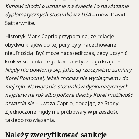
Kimowi chodzi o uznanie na świecie i o nawiązanie
dyplomatycznych stosunków z USA
– mówi David
Satterwhite.
Historyk Mark Caprio przypomina, że relacje
obydwu krajów do tej pory były nacechowane
nieufnością. Być może nadszedł czas, żeby uczynić
krok w kierunku tego komunistycznego kraju.
–
Nigdy nie dowiemy się, jakie są rzeczywiste zamiary
Korei Północnej, jeżeli chociaż nie wyciągniemy do
niej ręki. Nawiązanie stosunków dyplomatycznych
najpierw na rok albo półtora dałoby Korei możliwość
otwarcia się
– uważa Caprio, dodając, że Stany
Zjednoczone nigdy nie próbowały w przeszłości
takiego rozwiązania.
Należy zweryfikować sankcje