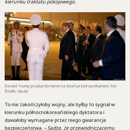
kierunku traktatu pokojowego.
Donald Trump przybył do Hanoi na dzień przed spotkaniem. Fot.
Źródło: dw.de
To nie zakończyłoby wojny, ale byłby to sygnał w
kierunku północnokoreańskiego dyktatora i
dawałoby wymagane przez niego gwarancje
bezpieczeństwa.
– Sądzę, że przewodniczącemu