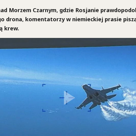
nad Morzem Czarnym, gdzie Rosjanie prawdopodobn
 drona, komentatorzy w niemieckiej prasie piszą
ą krew.