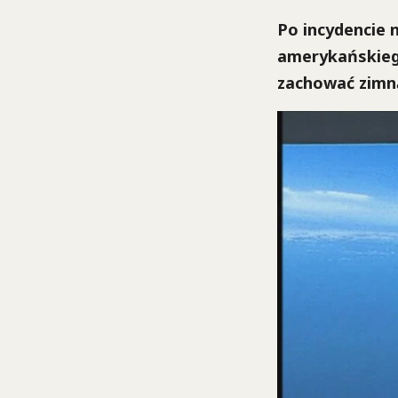
Po incydencie 
amerykańskiego
zachować zimn