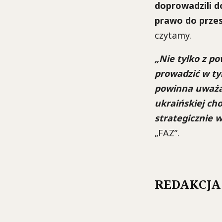
doprowadzili d
prawo do przes
czytamy.
„Nie tylko z p
prowadzić w tym
powinna uważać
ukraińskiej cho
strategicznie w
„FAZ”.
REDAKCJA