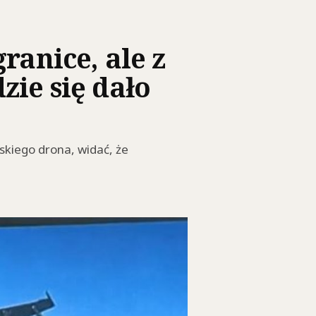
ranice, ale z
zie się dało
skiego drona, widać, że