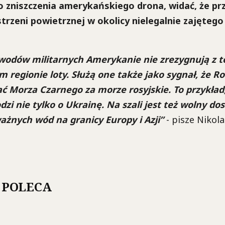
o zniszczenia amerykańskiego drona, widać, że prz
trzeni powietrznej w okolicy nielegalnie zajęteg
owodów militarnych Amerykanie nie zrezygnują z t
 regionie loty. Służą one także jako sygnał, że Ro
 Morza Czarnego za morze rosyjskie. To przykład,
dzi nie tylko o Ukrainę. Na szali jest też wolny do
ażnych wód na granicy Europy i Azji”
- pisze Nikol
 POLECA