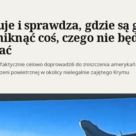
e i sprawdza, gdzie są g
knąć coś, czego nie będ
ać
e faktycznie celowo doprowadzili do zniszczenia amerykań
zeni powietrznej w okolicy nielegalnie zajętego Krymu