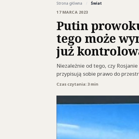
Strona główna
/
Świat
17 MARCA 2023
Putin prowokuj
tego może wyni
już kontrolow
Niezależnie od tego, czy Rosjani
przypisują sobie prawo do przestr
Czas czytania: 3 min