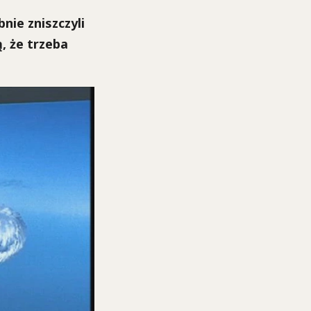
ie zniszczyli
, że trzeba