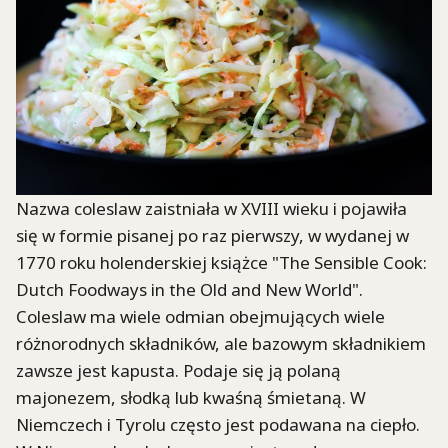
Nazwa coleslaw zaistniała w XVIII wieku i pojawiła
się w formie pisanej po raz pierwszy, w wydanej w
1770 roku holenderskiej książce "The Sensible Cook:
Dutch Foodways in the Old and New World".
Coleslaw ma wiele odmian obejmujących wiele
różnorodnych składników, ale bazowym składnikiem
zawsze jest kapusta. Podaje się ją polaną
majonezem, słodką lub kwaśną śmietaną. W
Niemczech i Tyrolu często jest podawana na ciepło.