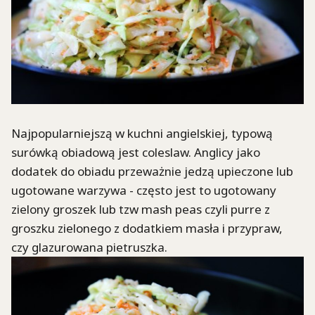
Najpopularniejszą w kuchni angielskiej, typową
surówką obiadową jest coleslaw. Anglicy jako
dodatek do obiadu przeważnie jedzą upieczone lub
ugotowane warzywa - często jest to ugotowany
zielony groszek lub tzw mash peas czyli purre z
groszku zielonego z dodatkiem masła i przypraw,
czy glazurowana pietruszka.