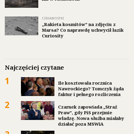
CIEKAWOSTKI
„Rakieta kosmitów” na zdjęciu z
Marsa? Co naprawdę uchwycił łazik
Curiosity
Najczęściej czytane
1
Ile kosztowała rocznica
Nawrockiego? Tomczyk żąda
faktur i pełnego rozliczenia
2
Czarnek zapowiada „Straż
Praw”, gdy PiS przejmie
władzę. Nowa służba miałaby
działać poza MSWiA