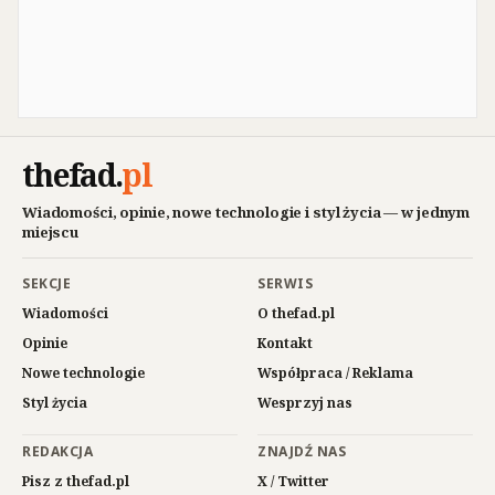
thefad
.
pl
Wiadomości, opinie, nowe technologie i styl życia — w jednym
miejscu
SEKCJE
SERWIS
Wiadomości
O thefad.pl
Opinie
Kontakt
Nowe technologie
Współpraca / Reklama
Styl życia
Wesprzyj nas
REDAKCJA
ZNAJDŹ NAS
Pisz z thefad.pl
X / Twitter