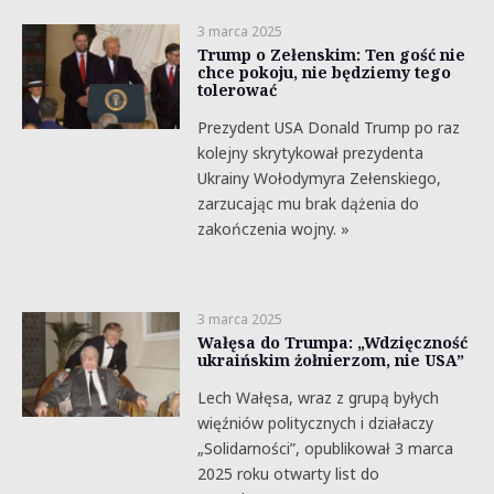
3 marca 2025
Trump o Zełenskim: Ten gość nie
chce pokoju, nie będziemy tego
tolerować
Prezydent USA Donald Trump po raz
kolejny skrytykował prezydenta
Ukrainy Wołodymyra Zełenskiego,
zarzucając mu brak dążenia do
zakończenia wojny. »
3 marca 2025
Wałęsa do Trumpa: „Wdzięczność
ukraińskim żołnierzom, nie USA”
Lech Wałęsa, wraz z grupą byłych
więźniów politycznych i działaczy
„Solidarności”, opublikował 3 marca
2025 roku otwarty list do