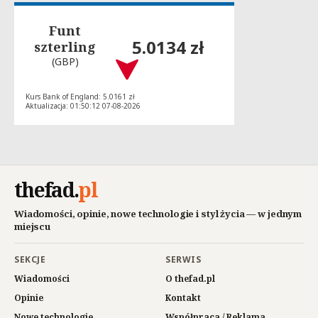
Funt
5.0134 zł
szterling
(GBP)
Kurs Bank of England: 5.0161 zł
Aktualizacja: 01:50:12 07-08-2026
thefad
.
pl
Wiadomości, opinie, nowe technologie i styl życia — w jednym
miejscu
SEKCJE
SERWIS
Wiadomości
O thefad.pl
Opinie
Kontakt
Nowe technologie
Współpraca / Reklama