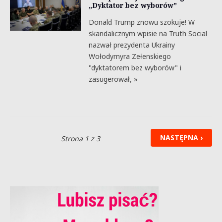
„Dyktator bez wyborów”
Donald Trump znowu szokuje! W
skandalicznym wpisie na Truth Social
nazwał prezydenta Ukrainy
Wołodymyra Zełenskiego
"dyktatorem bez wyborów" i
zasugerował, »
NASTĘPNA ›
Strona 1 z 3