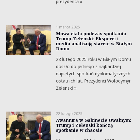
prezydenta »
1 marca 2025
Mowa ciała podczas spotkania
Trump-Zełenski: Eksperci i
media analizują starcie w Białym
Domu
28 lutego 2025 roku w Białym Domu
doszło do jednego z najbardziej
napiętych spotkań dyplomatycznych
ostatnich lat. Prezydenci Wołodymyr
Zełenski »
28 lutego 2025
Awantura w Gabinecie Owalnym:
Trump i Zełenski kończą
spotkanie w chaosie