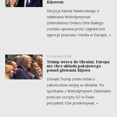
Kijowem
Decyzja Karola Nawrockiego o
odebraniu Wołodymyrowi
Zełenskiemu Orderu Orła Białego
została opisana przez zagraniczne
agencje prasowe i media w Europie, »
16 czerwca 2026
Trump wraca do Ukrainy. Europa
nie chce układu pokojowego
ponad głowami Kijowa
Donald Trump znów mówi o
zakończeniu wojny w Ukrainie. Po
spotkaniu z Wołodymyrem Zełenskim
podczas szczytu G7 w Évian
prezydent USA przekonywał, »