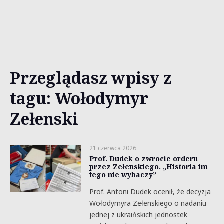
Przeglądasz wpisy z
tagu: Wołodymyr
Zełenski
21 czerwca 2026
Prof. Dudek o zwrocie orderu
przez Zełenskiego. „Historia im
tego nie wybaczy”
Prof. Antoni Dudek ocenił, że decyzja
Wołodymyra Zełenskiego o nadaniu
jednej z ukraińskich jednostek