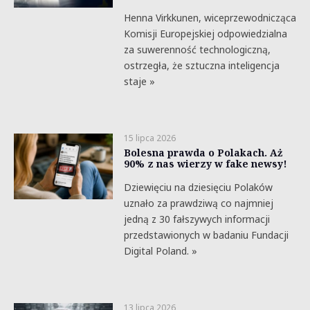
Henna Virkkunen, wiceprzewodnicząca
Komisji Europejskiej odpowiedzialna
za suwerenność technologiczną,
ostrzegła, że sztuczna inteligencja
staje »
15 lipca 2026
Bolesna prawda o Polakach. Aż
90% z nas wierzy w fake newsy!
Dziewięciu na dziesięciu Polaków
uznało za prawdziwą co najmniej
jedną z 30 fałszywych informacji
przedstawionych w badaniu Fundacji
Digital Poland. »
13 lipca 2026