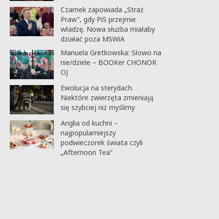
Czarnek zapowiada „Straż
Praw”, gdy PiS przejmie
władzę. Nowa służba miałaby
działać poza MSWiA
Manuela Gretkowska: Słowo na
nie/dziele – BOOKer CHONOR
OJ
Ewolucja na sterydach.
Niektóre zwierzęta zmieniają
się szybciej niż myślimy
Anglia od kuchni –
najpopularniejszy
podwieczorek świata czyli
„Afternoon Tea”