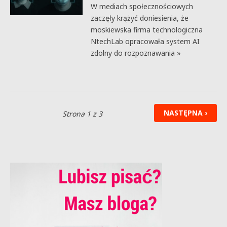
W mediach społecznościowych
zaczęły krążyć doniesienia, że
moskiewska firma technologiczna
NtechLab opracowała system AI
zdolny do rozpoznawania »
NASTĘPNA ›
Strona 1 z 3