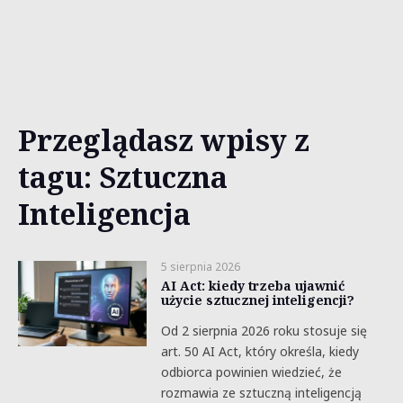
Przeglądasz wpisy z
tagu: Sztuczna
Inteligencja
5 sierpnia 2026
AI Act: kiedy trzeba ujawnić
użycie sztucznej inteligencji?
Od 2 sierpnia 2026 roku stosuje się
art. 50 AI Act, który określa, kiedy
odbiorca powinien wiedzieć, że
rozmawia ze sztuczną inteligencją