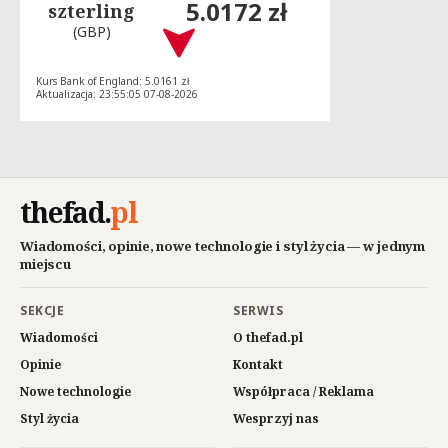
5.0172 zł
szterling
(GBP)
Kurs Bank of England: 5.0161 zł
Aktualizacja: 23:55:05 07-08-2026
thefad
.
pl
Wiadomości, opinie, nowe technologie i styl życia — w jednym
miejscu
SEKCJE
SERWIS
Wiadomości
O thefad.pl
Opinie
Kontakt
Nowe technologie
Współpraca / Reklama
Styl życia
Wesprzyj nas