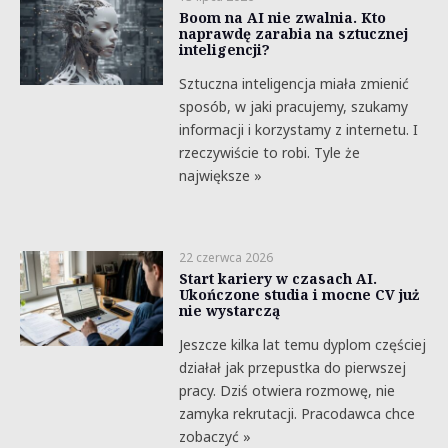
Boom na AI nie zwalnia. Kto
naprawdę zarabia na sztucznej
inteligencji?
Sztuczna inteligencja miała zmienić
sposób, w jaki pracujemy, szukamy
informacji i korzystamy z internetu. I
rzeczywiście to robi. Tyle że
największe »
22 czerwca 2026
Start kariery w czasach AI.
Ukończone studia i mocne CV już
nie wystarczą
Jeszcze kilka lat temu dyplom częściej
działał jak przepustka do pierwszej
pracy. Dziś otwiera rozmowę, nie
zamyka rekrutacji. Pracodawca chce
zobaczyć »