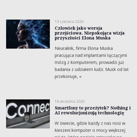
13 czerwca 2026
Człowiek jako wersja
przejściowa. Niepokojąca wizja
przyszłości Elona Muska
Neuralink, firma Elona Muska
pracująca nad implantami łączącymi
mózg z komputerem, prowadzi już
badania z udziałem ludzi. Musk od lat
przekonuje, »
18 września 2025
Smartfony to przeżytek? Nothing i
AI rewolucjonizują technologię
W świecie, gdzie każdy z nas nosi w
kieszeni komputer o mocy większej