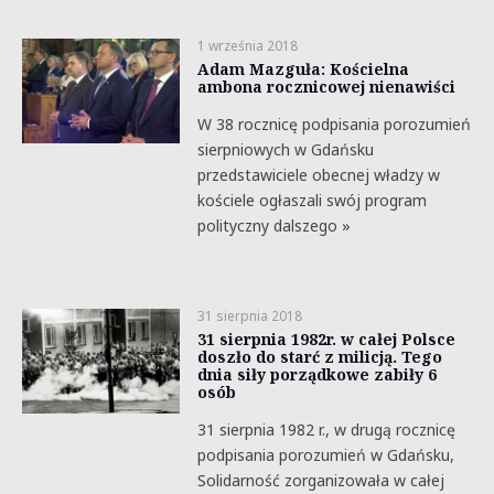
1 września 2018
Adam Mazguła: Kościelna
ambona rocznicowej nienawiści
W 38 rocznicę podpisania porozumień
sierpniowych w Gdańsku
przedstawiciele obecnej władzy w
kościele ogłaszali swój program
polityczny dalszego »
31 sierpnia 2018
31 sierpnia 1982r. w całej Polsce
doszło do starć z milicją. Tego
dnia siły porządkowe zabiły 6
osób
31 sierpnia 1982 r., w drugą rocznicę
podpisania porozumień w Gdańsku,
Solidarność zorganizowała w całej