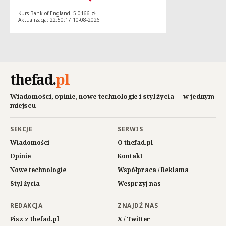
Kurs Bank of England: 5.0166 zł
Aktualizacja: 22:50:17 10-08-2026
thefad
.
pl
Wiadomości, opinie, nowe technologie i styl życia — w jednym
miejscu
SEKCJE
SERWIS
Wiadomości
O thefad.pl
Opinie
Kontakt
Nowe technologie
Współpraca / Reklama
Styl życia
Wesprzyj nas
REDAKCJA
ZNAJDŹ NAS
Pisz z thefad.pl
X / Twitter