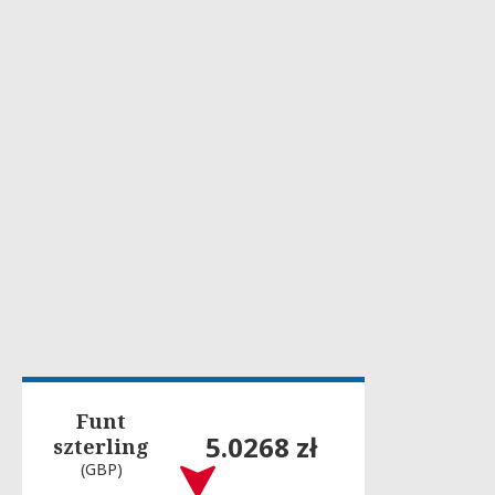
Funt
5.0268 zł
szterling
(GBP)