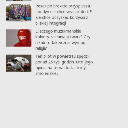
Reset po brexicie przyspiesza.
Londyn nie chce wracać do UE,
ale chce odzyskać korzyści z
bliskiej integracji
Dlaczego muzułmańskie
kobiety zasłaniają twarz? Czy
nikab to faktycznie wymóg
religii?
Ten pilot w powietrzu spędził
ponad 25 tys. godzin. Oto jego
opinia na temat katastrofy
smoleńskiej