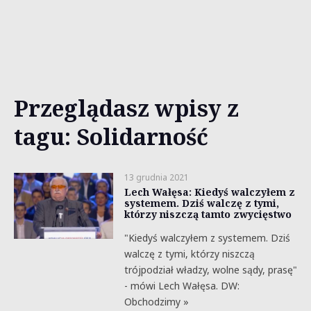
Przeglądasz wpisy z
tagu: Solidarność
13 grudnia 2021
Lech Wałęsa: Kiedyś walczyłem z
systemem. Dziś walczę z tymi,
którzy niszczą tamto zwycięstwo
"Kiedyś walczyłem z systemem. Dziś
walczę z tymi, którzy niszczą
trójpodział władzy, wolne sądy, prasę"
- mówi Lech Wałęsa. DW:
Obchodzimy »