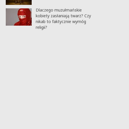
Dlaczego muzułmańskie
kobiety zasłaniają twarz? Czy
nikab to faktycznie wymóg
religii?