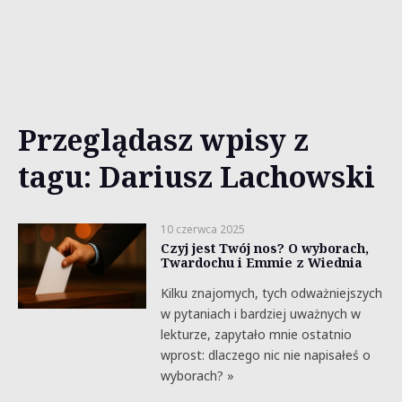
Przeglądasz wpisy z
tagu: Dariusz Lachowski
10 czerwca 2025
Czyj jest Twój nos? O wyborach,
Twardochu i Emmie z Wiednia
Kilku znajomych, tych odważniejszych
w pytaniach i bardziej uważnych w
lekturze, zapytało mnie ostatnio
wprost: dlaczego nic nie napisałeś o
wyborach? »