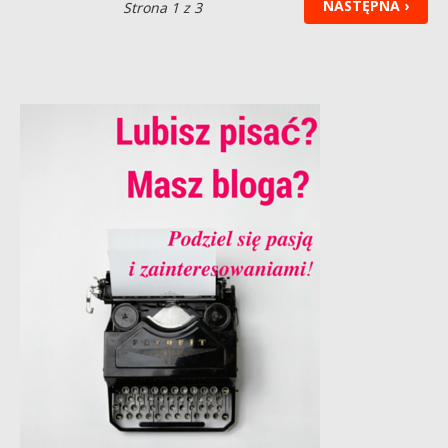
NASTĘPNA ›
Strona 1 z 3