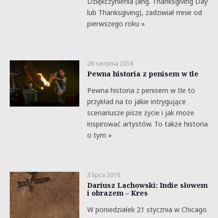
Dziękczynienia (ang. Thanksgiving Day
lub Thanksgiving), zadziwiał mnie od
pierwszego roku »
28 sierpnia 2018
Pewna historia z penisem w tle
Pewna historia z penisem w tle to
przykład na to jakie intrygujące
scenariusze pisze życie i jak może
inspirować artystów. To także historia
o tym »
3 lipca 2018
Dariusz Lachowski: Indie słowem
i obrazem – Kres
W poniedziałek 21 stycznia w Chicago