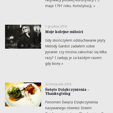
maja 1791 roku. Konstytucji, »
1 grudnia 2018
Moje kolejne miłości
Gdy skończyłem odsłuchiwanie płyty
Melody Gardot zadałem sobie
pytanie: czy można zakochać się kilka
razy? I zadaję je za każdym razem
gdy biorę »
22 listopada 2018
Święto Dziękczynienia –
Thanksgiving
Fenomen Święta Dziękczynienia
nazywanego również Dniem