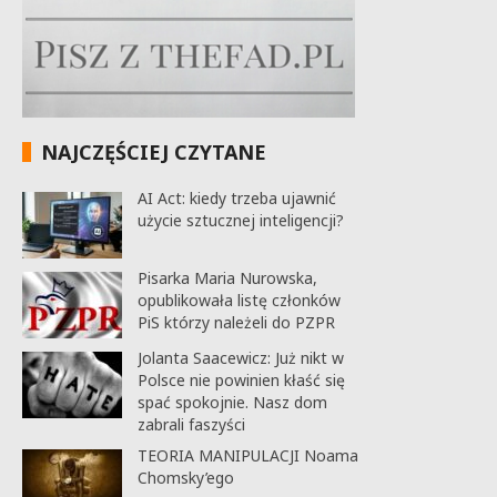
NAJCZĘŚCIEJ CZYTANE
AI Act: kiedy trzeba ujawnić
użycie sztucznej inteligencji?
Pisarka Maria Nurowska,
opublikowała listę członków
PiS którzy należeli do PZPR
Jolanta Saacewicz: Już nikt w
Polsce nie powinien kłaść się
spać spokojnie. Nasz dom
zabrali faszyści
TEORIA MANIPULACJI Noama
Chomsky’ego