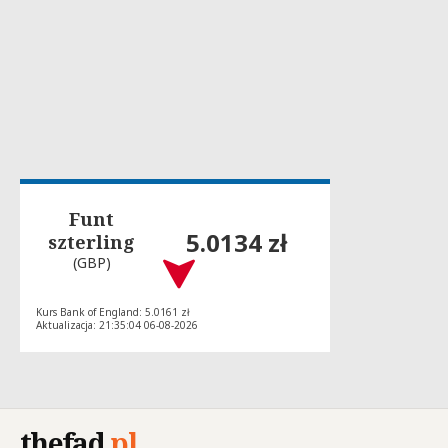
Funt
5.0134 zł
szterling
(GBP)
Kurs Bank of England: 5.0161 zł
Aktualizacja: 21:35:04 06-08-2026
thefad
.
pl