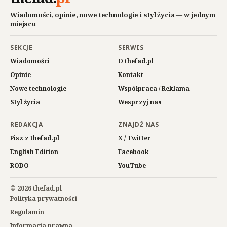
Wiadomości, opinie, nowe technologie i styl życia — w jednym
miejscu
SEKCJE
SERWIS
Wiadomości
O thefad.pl
Opinie
Kontakt
Nowe technologie
Współpraca / Reklama
Styl życia
Wesprzyj nas
REDAKCJA
ZNAJDŹ NAS
Pisz z thefad.pl
X / Twitter
English Edition
Facebook
RODO
YouTube
© 2026 thefad.pl
Polityka prywatności
Regulamin
Informacja prawna