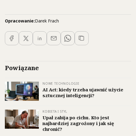
Opracowanie:
Darek Frach
Powiązane
NOWE TECHNOLOGIE
AI Act: kiedy trzeba ujawnić użycie
sztucznej inteligencji?
KOBIETA I STYL
Upał zabija po cichu. Kto jest
najbardziej zagrożony i jak się
chronić?