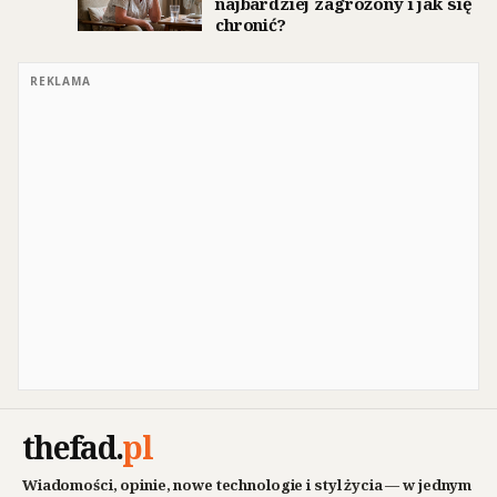
najbardziej zagrożony i jak się
chronić?
REKLAMA
thefad
.
pl
Wiadomości, opinie, nowe technologie i styl życia — w jednym