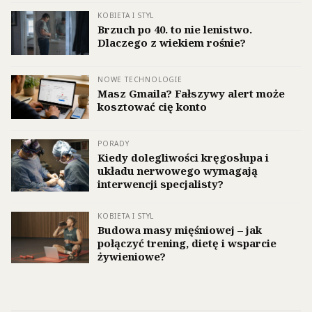
KOBIETA I STYL
Brzuch po 40. to nie lenistwo.
Dlaczego z wiekiem rośnie?
NOWE TECHNOLOGIE
Masz Gmaila? Fałszywy alert może
kosztować cię konto
PORADY
Kiedy dolegliwości kręgosłupa i
układu nerwowego wymagają
interwencji specjalisty?
KOBIETA I STYL
Budowa masy mięśniowej – jak
połączyć trening, dietę i wsparcie
żywieniowe?