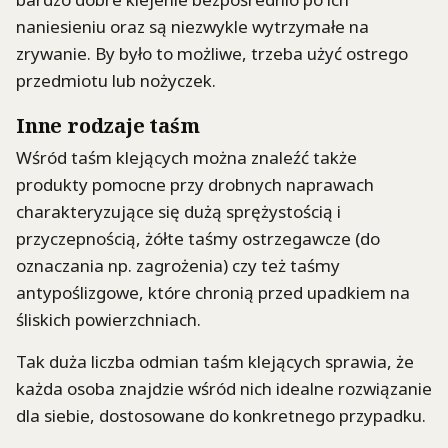
naniesieniu oraz są niezwykle wytrzymałe na
zrywanie. By było to możliwe, trzeba użyć ostrego
przedmiotu lub nożyczek.
Inne rodzaje taśm
Wśród taśm klejących można znaleźć także
produkty pomocne przy drobnych naprawach
charakteryzujące się dużą sprężystością i
przyczepnością, żółte taśmy ostrzegawcze (do
oznaczania np. zagrożenia) czy też taśmy
antypoślizgowe, które chronią przed upadkiem na
śliskich powierzchniach.
Tak duża liczba odmian taśm klejących sprawia, że
każda osoba znajdzie wśród nich idealne rozwiązanie
dla siebie, dostosowane do konkretnego przypadku.