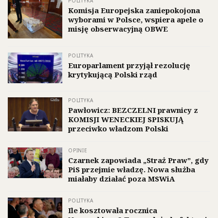
POLITYKA
Komisja Europejska zaniepokojona
wyborami w Polsce, wspiera apele o
misję obserwacyjną OBWE
POLITYKA
Europarlament przyjął rezolucję
krytykującą Polski rząd
POLITYKA
Pawłowicz: BEZCZELNI prawnicy z
KOMISJI WENECKIEJ SPISKUJĄ
przeciwko władzom Polski
OPINIE
Czarnek zapowiada „Straż Praw”, gdy
PiS przejmie władzę. Nowa służba
miałaby działać poza MSWiA
POLITYKA
Ile kosztowała rocznica