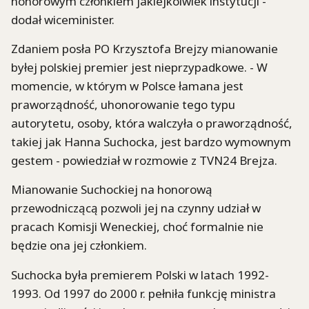
honorowym członkiem jakiejkolwiek instytucji -
dodał wiceminister.
Zdaniem posła PO Krzysztofa Brejzy mianowanie
byłej polskiej premier jest nieprzypadkowe. - W
momencie, w którym w Polsce łamana jest
praworządność, uhonorowanie tego typu
autorytetu, osoby, która walczyła o praworządność,
takiej jak Hanna Suchocka, jest bardzo wymownym
gestem - powiedział w rozmowie z TVN24 Brejza.
Mianowanie Suchockiej na honorową
przewodniczącą pozwoli jej na czynny udział w
pracach Komisji Weneckiej, choć formalnie nie
będzie ona jej członkiem.
Suchocka była premierem Polski w latach 1992-
1993. Od 1997 do 2000 r. pełniła funkcję ministra