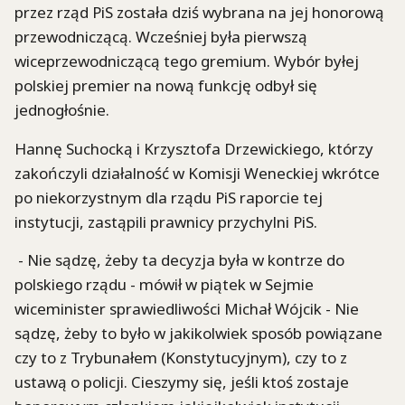
przez rząd PiS została dziś wybrana na jej honorową
przewodniczącą. Wcześniej była pierwszą
wiceprzewodniczącą tego gremium. Wybór byłej
polskiej premier na nową funkcję odbył się
jednogłośnie.
Hannę Suchocką i Krzysztofa Drzewickiego, którzy
zakończyli działalność w Komisji Weneckiej wkrótce
po niekorzystnym dla rządu PiS raporcie tej
instytucji, zastąpili prawnicy przychylni PiS.
- Nie sądzę, żeby ta decyzja była w kontrze do
polskiego rządu - mówił w piątek w Sejmie
wiceminister sprawiedliwości Michał Wójcik - Nie
sądzę, żeby to było w jakikolwiek sposób powiązane
czy to z Trybunałem (Konstytucyjnym), czy to z
ustawą o policji. Cieszymy się, jeśli ktoś zostaje