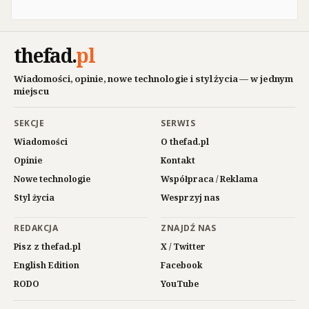
thefad
.
pl
Wiadomości, opinie, nowe technologie i styl życia — w jednym
miejscu
SEKCJE
SERWIS
Wiadomości
O thefad.pl
Opinie
Kontakt
Nowe technologie
Współpraca / Reklama
Styl życia
Wesprzyj nas
REDAKCJA
ZNAJDŹ NAS
Pisz z thefad.pl
X / Twitter
English Edition
Facebook
RODO
YouTube