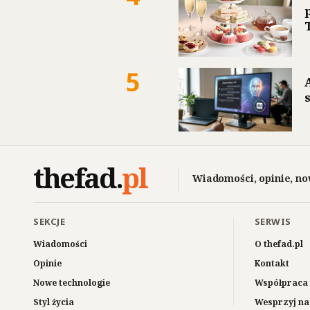
5
thefad
.
pl
Wiadomości, opinie, no
SEKCJE
SERWIS
Wiadomości
O thefad.pl
Opinie
Kontakt
Nowe technologie
Współpraca 
Styl życia
Wesprzyj na