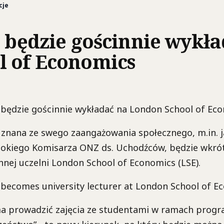
cje
e będzie gościnnie wykł
l of Economics
, znana ze swego zaangażowania społecznego, m.in.
sokiego Komisarza ONZ ds. Uchodźców, będzie wkrót
nnej uczelni London School of Economics (LSE).
ma prowadzić zajęcia ze studentami w ramach progr