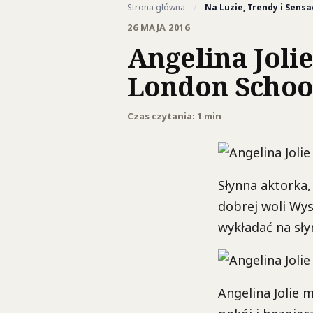
Strona główna
/
Na Luzie, Trendy i Sensa
26 MAJA 2016
Angelina Joli
London Schoo
Czas czytania: 1 min
Słynna aktorka
dobrej woli Wy
wykładać na sły
Angelina Jolie 