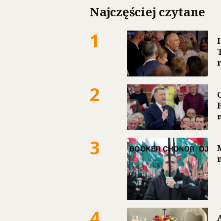
Najczęściej czytane
1
2
3
4