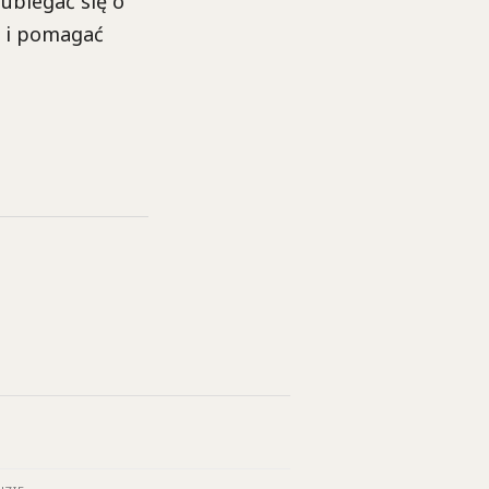
ubiegać się o
i i pomagać