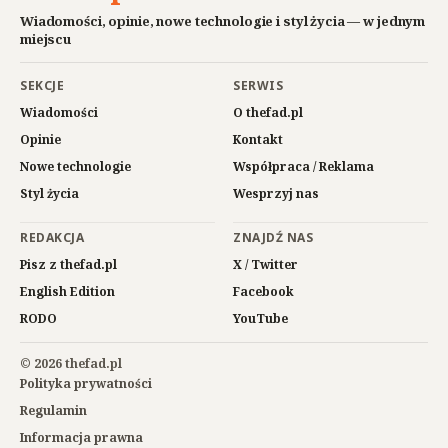
Wiadomości, opinie, nowe technologie i styl życia — w jednym
miejscu
SEKCJE
SERWIS
Wiadomości
O thefad.pl
Opinie
Kontakt
Nowe technologie
Współpraca / Reklama
Styl życia
Wesprzyj nas
REDAKCJA
ZNAJDŹ NAS
Pisz z thefad.pl
X / Twitter
English Edition
Facebook
RODO
YouTube
© 2026 thefad.pl
Polityka prywatności
Regulamin
Informacja prawna