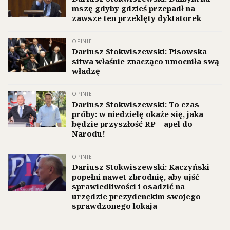
mszę gdyby gdzieś przepadł na
zawsze ten przeklęty dyktatorek
OPINIE
Dariusz Stokwiszewski: Pisowska
sitwa właśnie znacząco umocniła swą
władzę
OPINIE
Dariusz Stokwiszewski: To czas
próby: w niedzielę okaże się, jaka
będzie przyszłość RP – apel do
Narodu!
OPINIE
Dariusz Stokwiszewski: Kaczyński
popełni nawet zbrodnię, aby ujść
sprawiedliwości i osadzić na
urzędzie prezydenckim swojego
sprawdzonego lokaja