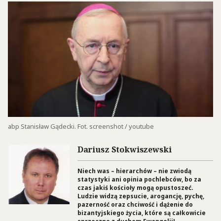
abp Stanisław Gądecki. Fot. screenshot / youtube
Dariusz Stokwiszewski
Niech was – hierarchów – nie zwiodą
statystyki ani opinia pochlebców, bo za
czas jakiś kościoły mogą opustoszeć.
Ludzie widzą zepsucie, arogancję, pychę,
pazerność oraz chciwość i dążenie do
bizantyjskiego życia, które są całkowicie