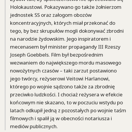
Holokaustowi. Pokazywano go także żołnierzom
jednostek SS oraz załogom obozów
koncentracyjnych, których miał przekonać do
tego, by bez skrupułów mogli dokonywać zbrodni
na narodzie żydowskim. Jego inspiratorem i
mecenasem był minister propagandy III Rzeszy
Joseph Goebbels. Film był bezpośrednim
wezwaniem do największego mordu masowego
nowożytnych czasów – taki zarzut postawiono
jego twórcy, reżyserowi Veitowi Harlanowi,
którego po wojnie sądzono także za zbrodnię
przeciwko ludzkości. I chociaż reżysera w efekcie
końcowym nie skazano, to w poczuciu wstydu po
latach odkupił jedną z pozostałych po wojnie taśm
filmowych i spalił ją w obecności notariusza i
mediów publicznych.