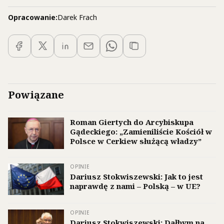
Opracowanie:
Darek Frach
Powiązane
Roman Giertych do Arcybiskupa
Gądeckiego: „Zamieniliście Kościół w
Polsce w Cerkiew służącą władzy”
OPINIE
Dariusz Stokwiszewski: Jak to jest
naprawdę z nami – Polską – w UE?
OPINIE
Dariusz Stokwiszewski: Dałbym na