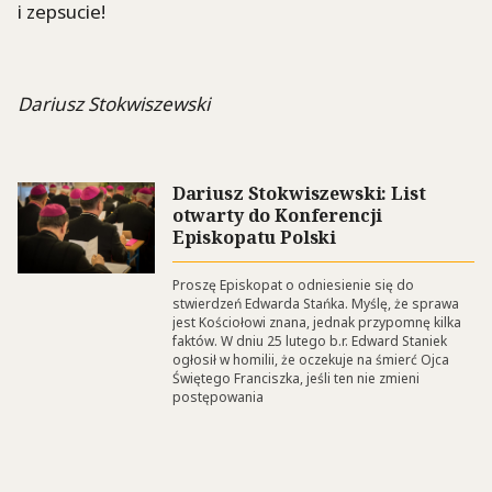
i zepsucie!
Dariusz Stokwiszewski
Dariusz Stokwiszewski: List
otwarty do Konferencji
Episkopatu Polski
Proszę Episkopat o odniesienie się do
stwierdzeń Edwarda Stańka. Myślę, że sprawa
jest Kościołowi znana, jednak przypomnę kilka
faktów. W dniu 25 lutego b.r. Edward Staniek
ogłosił w homilii, że oczekuje na śmierć Ojca
Świętego Franciszka, jeśli ten nie zmieni
postępowania