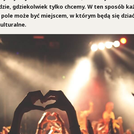
zie, gdziekolwiek tylko chcemy. W ten sposób ka
 pole może być miejscem, w którym będą się dzia
ulturalne.