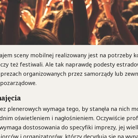
ajem sceny mobilnej realizowany jest na potrzeby 
czy też festiwali. Ale tak naprawdę podesty estrado
mprezach organizowanych przez samorządy lub zewn
e pozarządowe.
najęcia
ez plenerowych wymaga tego, by stanęła na nich m
dnim oświetleniem i nagłośnieniem. Oczywiście pro
ymaga dostosowania do specyfiki imprezy, jej wiel
iorców i organizatorów, którzy decydują się na wyn