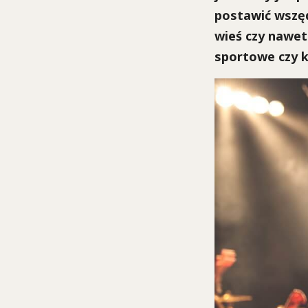
postawić wszęd
wieś czy nawet
sportowe czy k