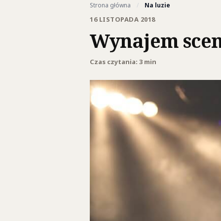
Strona główna
/
Na luzie
16 LISTOPADA 2018
Wynajem sce
Czas czytania: 3 min