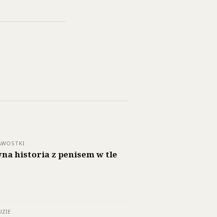
AWOSTKI
na historia z penisem w tle
UZIE