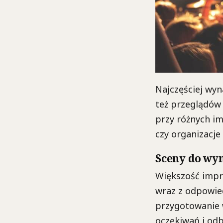
Najczęściej wyn
też przeglądów 
przy różnych i
czy organizacj
Sceny do wy
Większość impr
wraz z odpowie
przygotowanie w
oczekiwań i odb