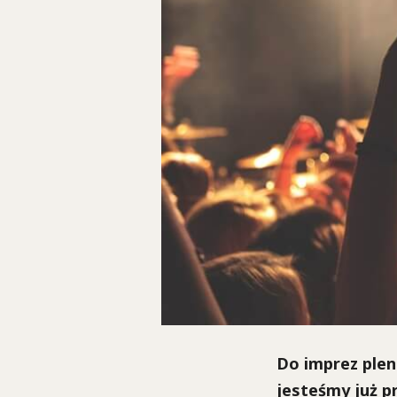
Do imprez plen
jesteśmy już p