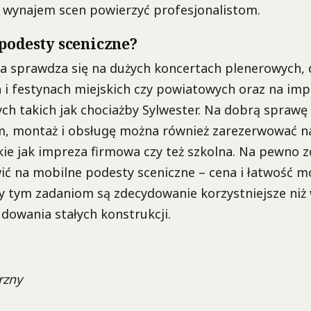
i wynajem scen powierzyć profesjonalistom.
podesty sceniczne?
a sprawdza się na dużych koncertach plenerowych, 
 i festynach miejskich czy powiatowych oraz na im
ch takich jak chociażby Sylwester. Na dobrą sprawę
m, montaż i obsługę można również zarezerwować n
kie jak impreza firmowa czy też szkolna. Na pewno
ić na mobilne podesty sceniczne – cena i łatwość m
y tym zadaniom są zdecydowanie korzystniejsze niż
dowania stałych konstrukcji.
rzny