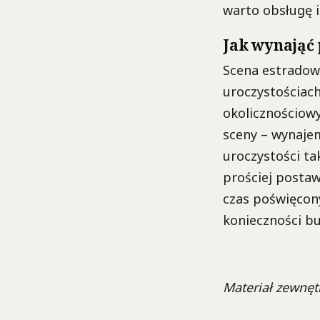
warto obsługę 
Jak wynająć 
Scena estradow
uroczystościach
okolicznościowy
sceny – wynaje
uroczystości ta
prościej postaw
czas poświęcon
konieczności bu
Materiał zewnęt