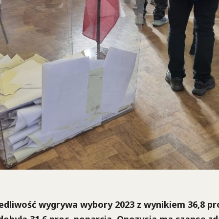
edliwość wygrywa wybory 2023 z wynikiem 36,8 pro