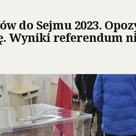
ów do Sejmu 2023. Opoz
ę. Wyniki referendum n