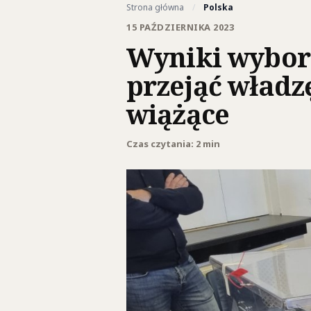
Strona główna
/
Polska
15 PAŹDZIERNIKA 2023
Wyniki wybor
przejąć władz
wiążące
Czas czytania: 2 min