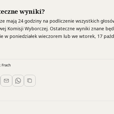
teczne wyniki?
e mają 24 godziny na podliczenie wszystkich głosów
wej Komisji Wyborczej. Ostateczne wyniki znane będ
 w poniedziałek wieczorem lub we wtorek, 17 paźdz
 Frach