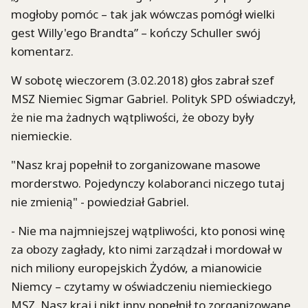
mogłoby pomóc – tak jak wówczas pomógł wielki
gest Willy'ego Brandta” – kończy Schuller swój
komentarz.
W sobotę wieczorem (3.02.2018) głos zabrał szef
MSZ Niemiec Sigmar Gabriel. Polityk SPD oświadczył,
że nie ma żadnych wątpliwości, że obozy były
niemieckie.
"Nasz kraj popełnił to zorganizowane masowe
morderstwo. Pojedynczy kolaboranci niczego tutaj
nie zmienią" - powiedział Gabriel.
- Nie ma najmniejszej wątpliwości, kto ponosi winę
za obozy zagłady, kto nimi zarządzał i mordował w
nich miliony europejskich Żydów, a mianowicie
Niemcy – czytamy w oświadczeniu niemieckiego
MSZ. Nasz kraj i nikt inny popełnił to zorganizowane