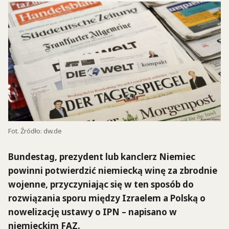
Fot. Źródło: dw.de
Bundestag, prezydent lub kanclerz Niemiec
powinni potwierdzić niemiecką winę za zbrodnie
wojenne, przyczyniając się w ten sposób do
rozwiązania sporu między Izraelem a Polską o
nowelizację ustawy o IPN – napisano w
niemieckim FAZ.