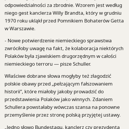
odpowiedzialności za zbrodnie. Wzorem jest według
niego gest kanclerza Willy Brandta, który w grudniu
1970 roku ukląkł przed Pomnikiem Bohaterów Getta
w Warszawie.
- Nowe potwierdzenie niemieckiego sprawstwa
zwróciłoby uwagę na fakt, że kolaboracja niektórych
Polaków była zjawiskiem drugorzędnym w całości
niemieckiego terroru — pisze Schuller.
Właściwe dobrane słowa mogłyby też złagodzić
polskie obawy przed „pełzającym fałszowaniem
historii”, które miałoby jakoby prowadzić do
przedstawienia Polaków jako winnych. Zdaniem
Schullera powstałaby wówczas szansa na ponowne
przemyślenie przez stronę polską przyjętej ustawy.
„Jedno słowo Bundestagu, kanclerz czy prezydenta