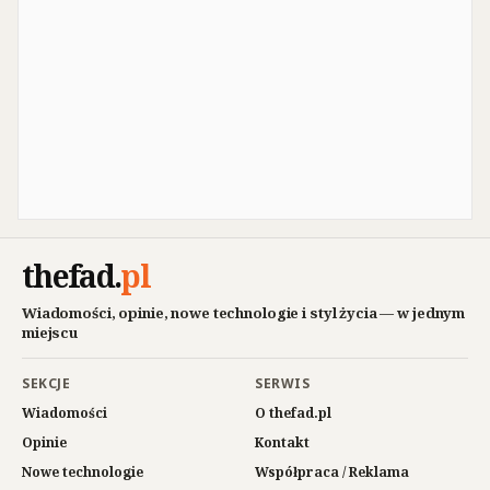
thefad
.
pl
Wiadomości, opinie, nowe technologie i styl życia — w jednym
miejscu
SEKCJE
SERWIS
Wiadomości
O thefad.pl
Opinie
Kontakt
Nowe technologie
Współpraca / Reklama