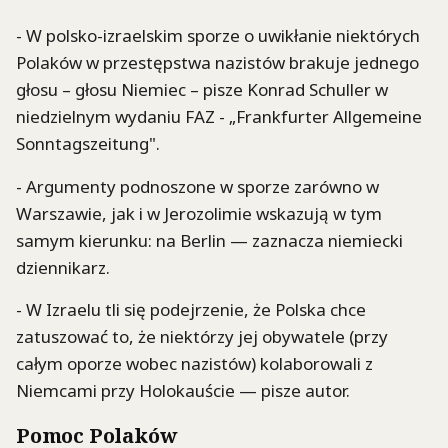
- W polsko-izraelskim sporze o uwikłanie niektórych
Polaków w przestępstwa nazistów brakuje jednego
głosu – głosu Niemiec – pisze Konrad Schuller w
niedzielnym wydaniu FAZ - „Frankfurter Allgemeine
Sonntagszeitung".
- Argumenty podnoszone w sporze zarówno w
Warszawie, jak i w Jerozolimie wskazują w tym
samym kierunku: na Berlin — zaznacza niemiecki
dziennikarz.
- W Izraelu tli się podejrzenie, że Polska chce
zatuszować to, że niektórzy jej obywatele (przy
całym oporze wobec nazistów) kolaborowali z
Niemcami przy Holokauście — pisze autor.
Pomoc Polaków