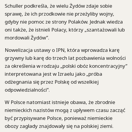
Schuller podkreśla, że wielu Żydów zdaje sobie
sprawę, że ich przodkowie nie przeżyliby wojny,
gdyby nie pomoc ze strony Polaków. Jednak wiedza
oni także, że istnieli Polacy, którzy „szantażowali lub
mordowali Żydów”.
Nowelizacja ustawy o IPN, która wprowadza karę
grzywny lub karę do trzech lat pozbawienia wolności
za określenia w rodzaju „polski obóz koncentracyjny”
interpretowana jest w Izraelu jako „próba
odżegnania się przez Polskę od wszelkiej
odpowiedzialności”.
W Polsce natomiast istnieje obawa, że zbrodnie
niemieckich nazistów mogą z upływem czasu zacząć
być przypisywane Polsce, ponieważ niemieckie
obozy zagłady znajdowały się na polskiej ziemi.