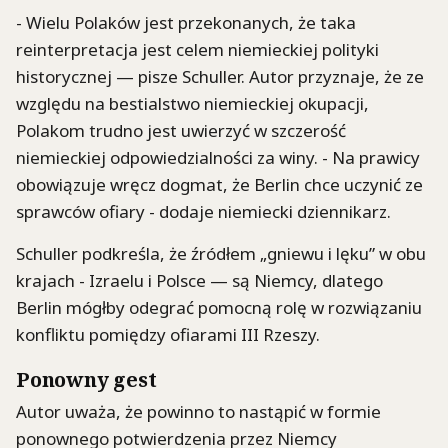
- Wielu Polaków jest przekonanych, że taka
reinterpretacja jest celem niemieckiej polityki
historycznej — pisze Schuller. Autor przyznaje, że ze
względu na bestialstwo niemieckiej okupacji,
Polakom trudno jest uwierzyć w szczerość
niemieckiej odpowiedzialności za winy. - Na prawicy
obowiązuje wręcz dogmat, że Berlin chce uczynić ze
sprawców ofiary - dodaje niemiecki dziennikarz.
Schuller podkreśla, że źródłem „gniewu i lęku” w obu
krajach - Izraelu i Polsce — są Niemcy, dlatego
Berlin mógłby odegrać pomocną rolę w rozwiązaniu
konfliktu pomiędzy ofiarami III Rzeszy.
Ponowny gest
Autor uważa, że powinno to nastąpić w formie
ponownego potwierdzenia przez Niemcy