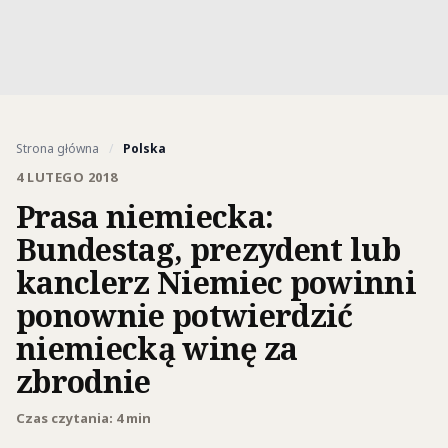
Strona główna
/
Polska
4 LUTEGO 2018
Prasa niemiecka:
Bundestag, prezydent lub
kanclerz Niemiec powinni
ponownie potwierdzić
niemiecką winę za
zbrodnie
Czas czytania: 4 min