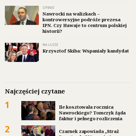
OPINIE
Nawrocki na walizkach –
kontrowersyjne podróże prezesa
IPN. Czy Hawaje to centrum polskiej
historii?
NA LUZIE
Krzysztof Skiba: Wspaniały kandydat
Najczęściej czytane
1
Ile kosztowała rocznica
Nawrockiego? Tomczyk żąda
faktur i pełnego rozliczenia
2
Czarnek zapowiada „Straż