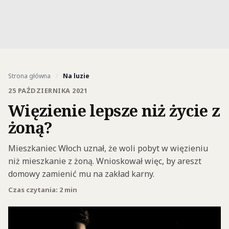
Strona główna
/
Na luzie
25 PAŹDZIERNIKA 2021
Więzienie lepsze niż życie z
żoną?
Mieszkaniec Włoch uznał, że woli pobyt w więzieniu
niż mieszkanie z żoną. Wnioskował więc, by areszt
domowy zamienić mu na zakład karny.
Czas czytania: 2 min