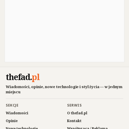
thefad
.
pl
Wiadomości, opinie, nowe technologie i styl życia — w jednym
miejscu
SEKCJE
SERWIS
Wiadomości
O thefad.pl
Opinie
Kontakt
Nowe technologie
Współpraca / Reklama