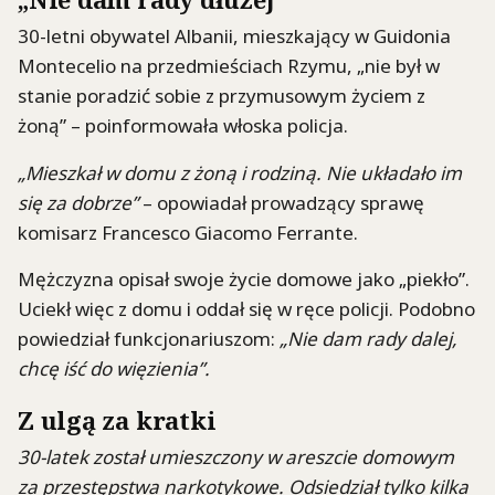
30-letni obywatel Albanii, mieszkający w Guidonia
Montecelio na przedmieściach Rzymu, „nie był w
stanie poradzić sobie z przymusowym życiem z
żoną” – poinformowała włoska policja.
„Mieszkał w domu z żoną i rodziną. Nie układało im
się za dobrze”
– opowiadał prowadzący sprawę
komisarz Francesco Giacomo Ferrante.
Mężczyzna opisał swoje życie domowe jako „piekło”.
Uciekł więc z domu i oddał się w ręce policji. Podobno
powiedział funkcjonariuszom:
„Nie dam rady dalej,
chcę iść do więzienia”.
Z ulgą za kratki
30-latek został umieszczony w areszcie domowym
za przestępstwa narkotykowe. Odsiedział tylko kilka