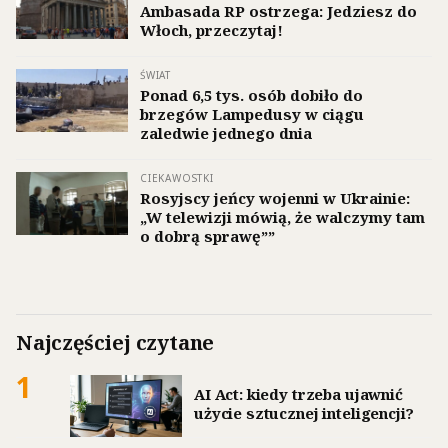
Ambasada RP ostrzega: Jedziesz do
Włoch, przeczytaj!
ŚWIAT
Ponad 6,5 tys. osób dobiło do
brzegów Lampedusy w ciągu
zaledwie jednego dnia
CIEKAWOSTKI
Rosyjscy jeńcy wojenni w Ukrainie:
„W telewizji mówią, że walczymy tam
o dobrą sprawę””
Najczęściej czytane
1
AI Act: kiedy trzeba ujawnić
użycie sztucznej inteligencji?