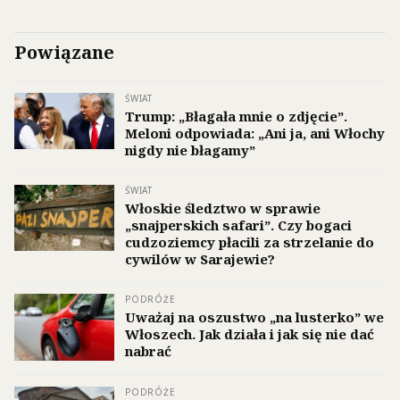
Powiązane
ŚWIAT
Trump: „Błagała mnie o zdjęcie”.
Meloni odpowiada: „Ani ja, ani Włochy
nigdy nie błagamy”
ŚWIAT
Włoskie śledztwo w sprawie
„snajperskich safari”. Czy bogaci
cudzoziemcy płacili za strzelanie do
cywilów w Sarajewie?
PODRÓŻE
Uważaj na oszustwo „na lusterko” we
Włoszech. Jak działa i jak się nie dać
nabrać
PODRÓŻE