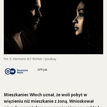
Fot. S. Hermann & F. Richter / pixabay
AFP/jak
Mieszkaniec Włoch uznał, że woli pobyt w
więzieniu niż mieszkanie z żoną. Wnioskował