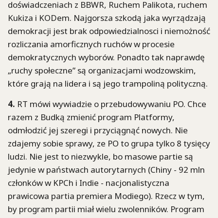
doświadczeniach z BBWR, Ruchem Palikota, ruchem
Kukiza i KODem. Najgorsza szkodą jaka wyrządzają
demokracji jest brak odpowiedzialnosci i niemożność
rozliczania amorficznych ruchów w procesie
demokratycznych wyborów. Ponadto tak naprawdę
„ruchy społeczne” są organizacjami wodzowskim,
które grają na lidera i są jego trampoliną polityczną.
4.
RT mówi wywiadzie o przebudowywaniu PO. Chce
razem z Budką zmienić program Platformy,
odmłodzić jej szeregi i przyciągnąć nowych. Nie
zdajemy sobie sprawy, ze PO to grupa tylko 8 tysięcy
ludzi. Nie jest to niezwykle, bo masowe partie są
jedynie w państwach autorytarnych (Chiny - 92 mln
członków w KPCh i Indie - nacjonalistyczna
prawicowa partia premiera Modiego). Rzecz w tym,
by program partii miał wielu zwolenników. Program