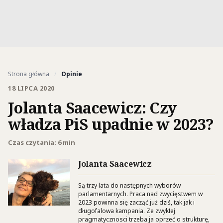
Strona główna
/
Opinie
18 LIPCA 2020
Jolanta Saacewicz: Czy
władza PiS upadnie w 2023?
Czas czytania: 6 min
Jolanta Saacewicz
Są trzy lata do następnych wyborów
parlamentarnych. Praca nad zwycięstwem w
2023 powinna się zacząć już dziś, tak jak i
długofalowa kampania. Ze zwykłej
pragmatycznosci trzeba ja oprzeć o strukturę,