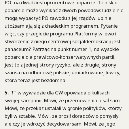
PO ma dwudziestoprocentowe poparcie. To niskie
poparcie może wynikać z dwóch powodów: ludzie nie
mogą wybaczyć PO zawodu z jej rządów lub nie
utożsamiają się z chadeckim programem. Pytanie
więc, czy przegiecie programu Platformy w lewo i
stworzenie z niego centrowej socjaldemokracji jest
panaceum? Patrząc na punkt numer 1, na wysokie
poparcie dla prawicowo-konserwatywnych partii,
jest to z jednej strony ryzyko, ale z drugiej strony
szansa na odbudowę polskiej umiarkowanej lewicy,
która teraz jest bezdomna.
5.
RT w wywiadzie dla GW opowiada o kulisach
swojej kampanii. Mówi, ze przemówienia pisał sam.
Mówi, ze przekaz ustalali w gronie polityków, którzy
byli w sztabie. Mówi, ze prosił doradców o pomysły,
ale czy je wdrożyć decydował sam. Mówi, ze jego