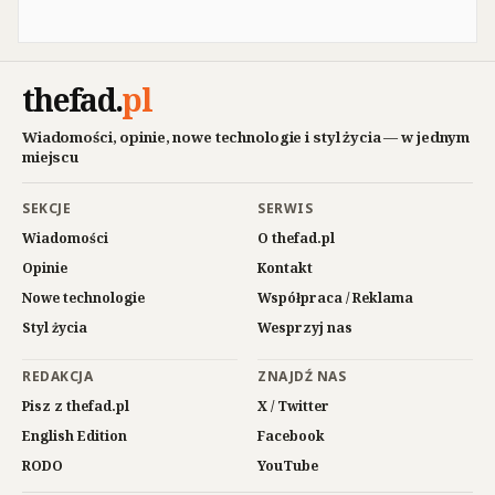
thefad
.
pl
Wiadomości, opinie, nowe technologie i styl życia — w jednym
miejscu
SEKCJE
SERWIS
Wiadomości
O thefad.pl
Opinie
Kontakt
Nowe technologie
Współpraca / Reklama
Styl życia
Wesprzyj nas
REDAKCJA
ZNAJDŹ NAS
Pisz z thefad.pl
X / Twitter
English Edition
Facebook
RODO
YouTube