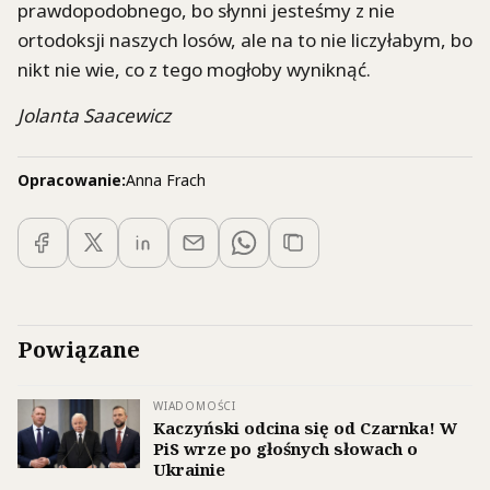
prawdopodobnego, bo słynni jesteśmy z nie
ortodoksji naszych losów, ale na to nie liczyłabym, bo
nikt nie wie, co z tego mogłoby wyniknąć.
Jolanta Saacewicz
Opracowanie:
Anna Frach
Powiązane
WIADOMOŚCI
Kaczyński odcina się od Czarnka! W
PiS wrze po głośnych słowach o
Ukrainie