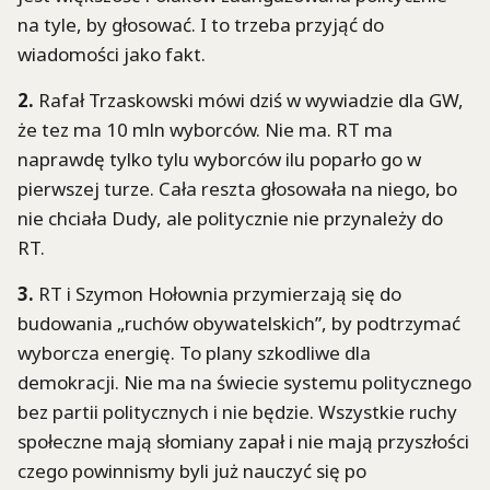
na tyle, by głosować. I to trzeba przyjąć do
wiadomości jako fakt.
2.
Rafał Trzaskowski mówi dziś w wywiadzie dla GW,
że tez ma 10 mln wyborców. Nie ma. RT ma
naprawdę tylko tylu wyborców ilu poparło go w
pierwszej turze. Cała reszta głosowała na niego, bo
nie chciała Dudy, ale politycznie nie przynależy do
RT.
3.
RT i Szymon Hołownia przymierzają się do
budowania „ruchów obywatelskich”, by podtrzymać
wyborcza energię. To plany szkodliwe dla
demokracji. Nie ma na świecie systemu politycznego
bez partii politycznych i nie będzie. Wszystkie ruchy
społeczne mają słomiany zapał i nie mają przyszłości
czego powinnismy byli już nauczyć się po