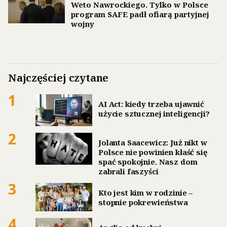
Weto Nawrockiego. Tylko w Polsce
program SAFE padł ofiarą partyjnej
wojny
Najczęściej czytane
1
AI Act: kiedy trzeba ujawnić
użycie sztucznej inteligencji?
2
Jolanta Saacewicz: Już nikt w
Polsce nie powinien kłaść się
spać spokojnie. Nasz dom
zabrali faszyści
3
Kto jest kim w rodzinie –
stopnie pokrewieństwa
4