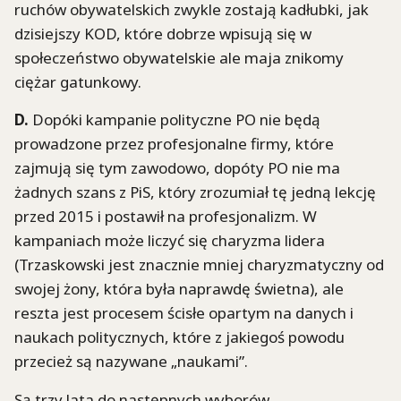
ruchów obywatelskich zwykle zostają kadłubki, jak
dzisiejszy KOD, które dobrze wpisują się w
społeczeństwo obywatelskie ale maja znikomy
ciężar gatunkowy.
D.
Dopóki kampanie polityczne PO nie będą
prowadzone przez profesjonalne firmy, które
zajmują się tym zawodowo, dopóty PO nie ma
żadnych szans z PiS, który zrozumiał tę jedną lekcję
przed 2015 i postawił na profesjonalizm. W
kampaniach może liczyć się charyzma lidera
(Trzaskowski jest znacznie mniej charyzmatyczny od
swojej żony, która była naprawdę świetna), ale
reszta jest procesem ścisłe opartym na danych i
naukach politycznych, które z jakiegoś powodu
przecież są nazywane „naukami”.
Są trzy lata do następnych wyborów