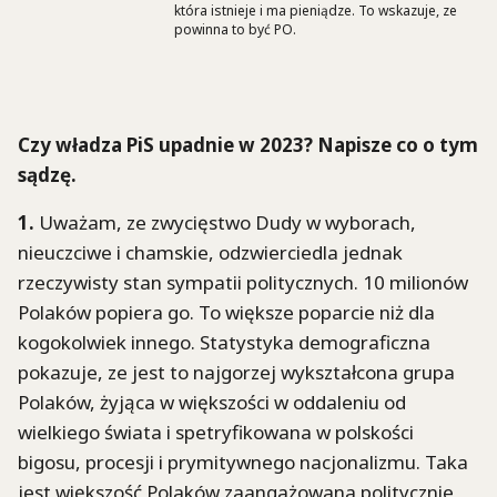
która istnieje i ma pieniądze. To wskazuje, ze
powinna to być PO.
Czy
władza PiS upadnie w 2023? Napisze co o tym
sądzę.
1.
Uważam, ze zwycięstwo Dudy w wyborach,
nieuczciwe i chamskie, odzwierciedla jednak
rzeczywisty stan sympatii politycznych. 10 milionów
Polaków popiera go. To większe poparcie niż dla
kogokolwiek innego. Statystyka demograficzna
pokazuje, ze jest to najgorzej wykształcona grupa
Polaków, żyjąca w większości w oddaleniu od
wielkiego świata i spetryfikowana w polskości
bigosu, procesji i prymitywnego nacjonalizmu. Taka
jest większość Polaków zaangażowana politycznie