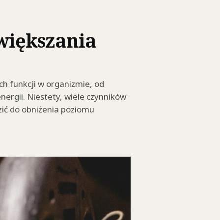
większania
ch funkcji w organizmie, od
energii. Niestety, wiele czynników
zić do obniżenia poziomu