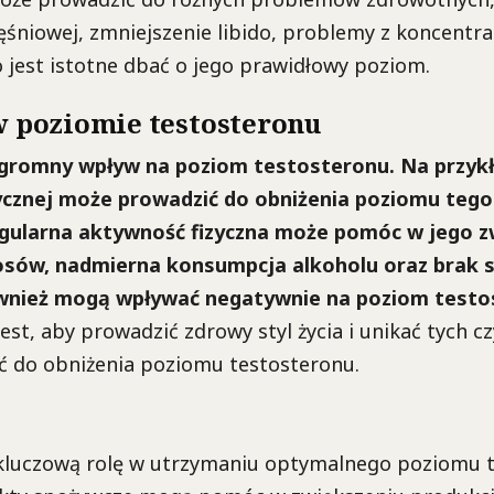
śniowej, zmniejszenie libido, problemy z koncentracj
o jest istotne dbać o jego prawidłowy poziom.
 w poziomie testosteronu
ogromny wpływ na poziom testosteronu. Na przykł
ycznej może prowadzić do obniżenia poziomu teg
gularna aktywność fizyczna może pomóc w jego z
osów, nadmierna konsumpcja alkoholu oraz brak s
ównież mogą wpływać negatywnie na poziom testo
est, aby prowadzić zdrowy styl życia i unikać tych c
 do obniżenia poziomu testosteronu.
kluczową rolę w utrzymaniu optymalnego poziomu t