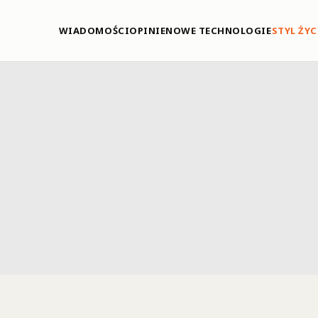
WIADOMOŚCI
OPINIE
NOWE TECHNOLOGIE
STYL ŻYC