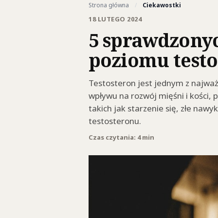
Strona główna
/
Ciekawostki
18 LUTEGO 2024
5 sprawdzony
poziomu test
Testosteron jest jednym z najważ
wpływu na rozwój mięśni i kości, p
takich jak starzenie się, złe naw
testosteronu.
Czas czytania: 4 min