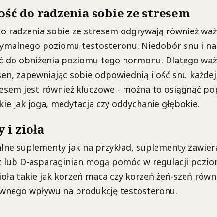
ość do radzenia sobie ze stresem
do radzenia sobie ze stresem odgrywają również waż
ymalnego poziomu testosteronu. Niedobór snu i na
 do obniżenia poziomu tego hormonu. Dlatego ważn
en, zapewniając sobie odpowiednią ilość snu każdej
esem jest również kluczowe - można to osiągnąć po
akie jak joga, medytacja czy oddychanie głębokie.
 i zioła
alne suplementy jak na przykład, suplementy zawier
z lub D-asparaginian mogą pomóc w regulacji pozi
ioła takie jak korzeń maca czy korzeń żeń-szeń równ
wnego wpływu na produkcję testosteronu.