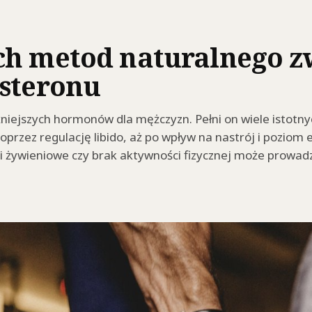
ch metod naturalnego z
osteronu
niejszych hormonów dla mężczyzn. Pełni on wiele istotny
oprzez regulację libido, aż po wpływ na nastrój i poziom 
yki żywieniowe czy brak aktywności fizycznej może prowad