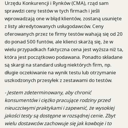
Urzędu Konkurencji i Rynków (CMA), rząd sam
sprawdzi ceny testów w tych firmach i jeśli
wprowadzają one w błąd klientów, zostaną usunięte
z listy akredytowanych usługodawców. Ceny
oferowanych przez te firmy testów wahają się od 20
do ponad 500 funtów, ale klienci skarżą się, że w
wielu przypadkach faktyczna cena jest wyższa niż ta,
która jest początkowo podawana. Ponadto składane
są skargi na standard usług niektórych firm, np.
długie oczekiwanie na wynik testu lub otrzymanie
uszkodzonych przesyłek z zestawami do testów.
- Jestem zdeterminowany, aby chronić
konsumentów i ciężko pracujące rodziny przed
nieuczciwymi praktykami i zapewnić, że wysokiej
jakości testy są dostępne w rozsądnej cenie. Zbyt
wielu dostawców zachowuje się jak kowboje i to