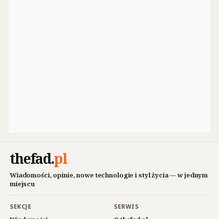
thefad
.
pl
Wiadomości, opinie, nowe technologie i styl życia — w jednym
miejscu
SEKCJE
SERWIS