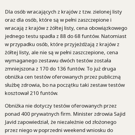
Dla osób wracających z krajów z tzw. zielonej listy
oraz dla osób, które są w pełni zaszczepione i
wracają z krajów z żółtej listy, cena obowiązkowego
jednego testu spadła z 88 do 68 funtów. Natomiast
w przypadku osób, które przyjeżdżają z krajów z
żółtej listy, ale nie są w pełni zaszczepione, cena
wymaganego zestawu dwóch testów została
zmniejszona z 170 do 136 funtów. To już druga
obniżka cen testów oferowanych przez publiczną
służbę zdrowia, bo na początku taki zestaw testów
kosztował 210 funtów.
Obniżka nie dotyczy testów oferowanych przez
ponad 400 prywatnych firm. Minister zdrowia Sajid
Javid zapowiedział, że niezależnie od złożonego
przez niego w poprzedni weekend wniosku do