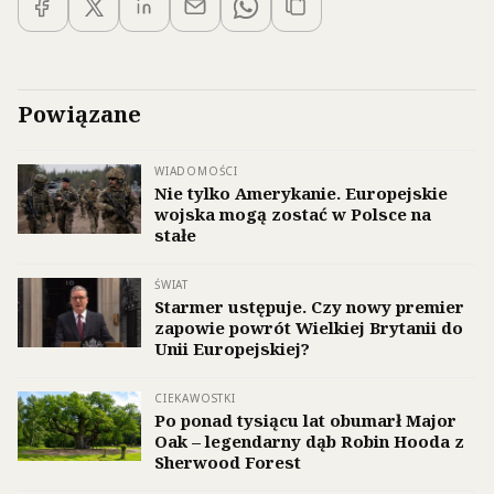
Powiązane
WIADOMOŚCI
Nie tylko Amerykanie. Europejskie
wojska mogą zostać w Polsce na
stałe
ŚWIAT
Starmer ustępuje. Czy nowy premier
zapowie powrót Wielkiej Brytanii do
Unii Europejskiej?
CIEKAWOSTKI
Po ponad tysiącu lat obumarł Major
Oak – legendarny dąb Robin Hooda z
Sherwood Forest