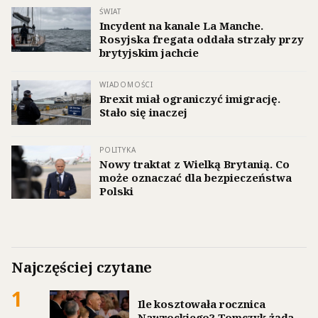
ŚWIAT
Incydent na kanale La Manche.
Rosyjska fregata oddała strzały przy
brytyjskim jachcie
WIADOMOŚCI
Brexit miał ograniczyć imigrację.
Stało się inaczej
POLITYKA
Nowy traktat z Wielką Brytanią. Co
może oznaczać dla bezpieczeństwa
Polski
Najczęściej czytane
1
Ile kosztowała rocznica
Nawrockiego? Tomczyk żąda