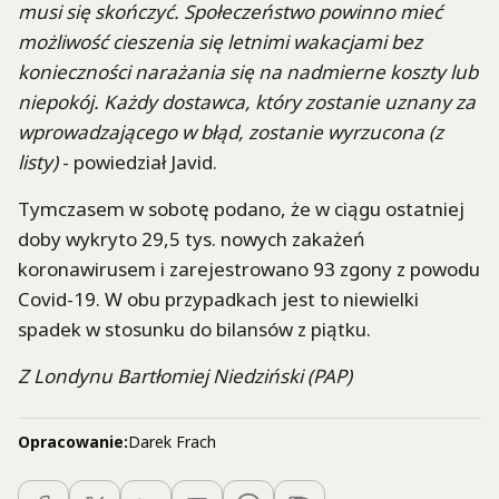
musi się skończyć. Społeczeństwo powinno mieć
możliwość cieszenia się letnimi wakacjami bez
konieczności narażania się na nadmierne koszty lub
niepokój. Każdy dostawca, który zostanie uznany za
wprowadzającego w błąd, zostanie wyrzucona (z
listy)
- powiedział Javid.
Tymczasem w sobotę podano, że w ciągu ostatniej
doby wykryto 29,5 tys. nowych zakażeń
koronawirusem i zarejestrowano 93 zgony z powodu
Covid-19. W obu przypadkach jest to niewielki
spadek w stosunku do bilansów z piątku.
Z Londynu Bartłomiej Niedziński (PAP)
Opracowanie:
Darek Frach