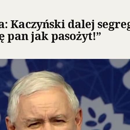
 Kaczyński dalej segreg
ę pan jak pasożyt!”