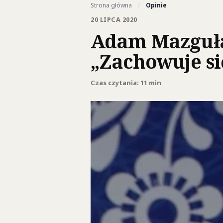
Strona główna
/
Opinie
20 LIPCA 2020
Adam Mazguła:
„Zachowuje si
Czas czytania: 11 min