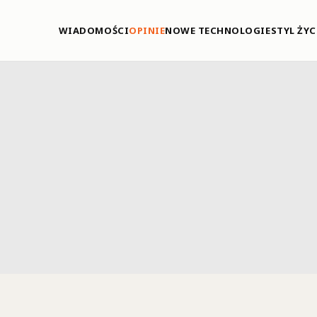
WIADOMOŚCI
OPINIE
NOWE TECHNOLOGIE
STYL ŻYC