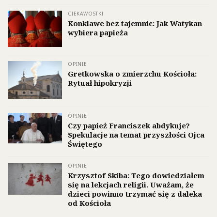
CIEKAWOSTKI
Konklawe bez tajemnic: Jak Watykan
wybiera papieża
OPINIE
Gretkowska o zmierzchu Kościoła:
Rytuał hipokryzji
OPINIE
Czy papież Franciszek abdykuje?
Spekulacje na temat przyszłości Ojca
Świętego
OPINIE
Krzysztof Skiba: Tego dowiedziałem
się na lekcjach religii. Uważam, że
dzieci powinno trzymać się z daleka
od Kościoła