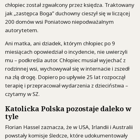
chłopiec został zgwałcony przez księdza. Traktowany
jak „zastępca Boga” duchowny cieszył się w liczącej
200 domów wsi Poniatowo niepodważalnym
autorytetem.
Ani matka, ani dziadek, którym chłopiec po 9
miesiącach opowiedział o incydencie, nie uwierzyli
mu – podkreśla autor. Chłopiec musiał wyjechać z
rodzinnej wsi, wychowywał się w internacie i zszedł
na złą drogę. Dopiero po upływie 25 lat rozpoczął
terapię i przepracował wydarzenia z dzieciństwa –
czytamy w SZ.
Katolicka Polska pozostaje daleko w
tyle
Florian Hassel zaznacza, że w USA, Irlandii i Australii
powstały komisje śledcze, które udokumentowały