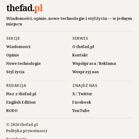
thefad
.
pl
Wiadomości, opinie, nowe technologie i styl życia — w jednym
miejscu
SEKCJE
SERWIS
Wiadomości
O thefad.pl
Opinie
Kontakt
Nowe technologie
Współpraca / Reklama
Styl życia
Wesprzyj nas
REDAKCJA
ZNAJDŹ NAS
Pisz z thefad.pl
X / Twitter
English Edition
Facebook
RODO
YouTube
© 2026 thefad.pl
Polityka prywatności