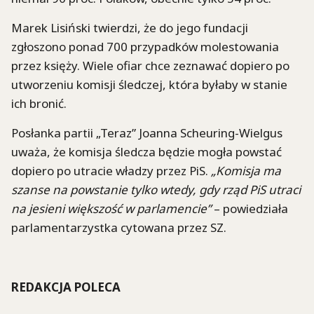
Marek Lisiński twierdzi, że do jego fundacji
zgłoszono ponad 700 przypadków molestowania
przez księży. Wiele ofiar chce zeznawać dopiero po
utworzeniu komisji śledczej, która byłaby w stanie
ich bronić.
Posłanka partii „Teraz” Joanna Scheuring-Wielgus
uważa, że komisja śledcza będzie mogła powstać
dopiero po utracie władzy przez PiS.
„Komisja ma
szanse na powstanie tylko wtedy, gdy rząd PiS utraci
na jesieni większość w parlamencie”
– powiedziała
parlamentarzystka cytowana przez SZ.
REDAKCJA POLECA