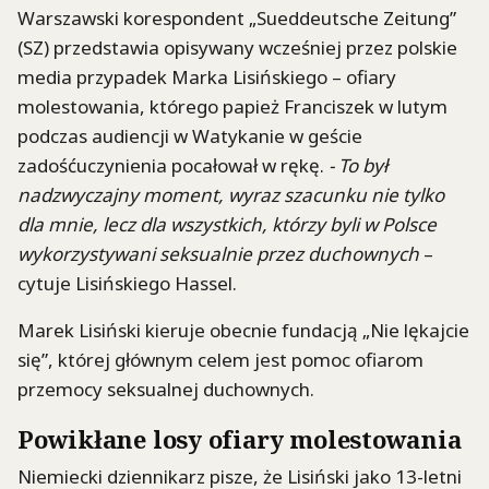
Warszawski korespondent „Sueddeutsche Zeitung”
(SZ) przedstawia opisywany wcześniej przez polskie
media przypadek Marka Lisińskiego – ofiary
molestowania, którego papież Franciszek w lutym
podczas audiencji w Watykanie w geście
zadośćuczynienia pocałował w rękę.
- To był
nadzwyczajny moment, wyraz szacunku nie tylko
dla mnie, lecz dla wszystkich, którzy byli w Polsce
wykorzystywani seksualnie przez duchownych
–
cytuje Lisińskiego Hassel.
Marek Lisiński kieruje obecnie fundacją „Nie lękajcie
się”, której głównym celem jest pomoc ofiarom
przemocy seksualnej duchownych.
Powikłane losy ofiary molestowania
Niemiecki dziennikarz pisze, że Lisiński jako 13-letni