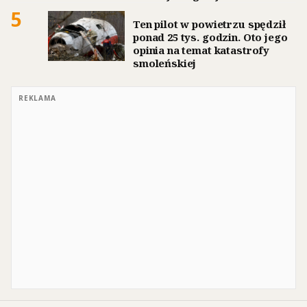
5
Ten pilot w powietrzu spędził
ponad 25 tys. godzin. Oto jego
opinia na temat katastrofy
smoleńskiej
REKLAMA