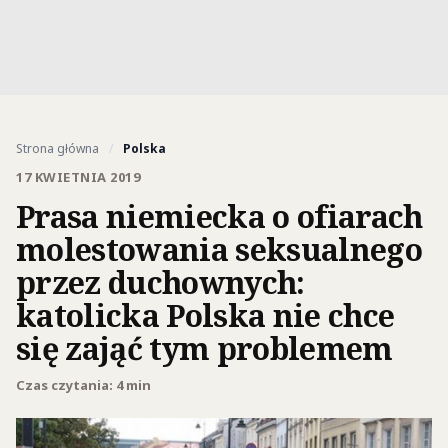
Strona główna
/
Polska
17 KWIETNIA 2019
Prasa niemiecka o ofiarach
molestowania seksualnego
przez duchownych:
katolicka Polska nie chce
się zająć tym problemem
Czas czytania: 4 min