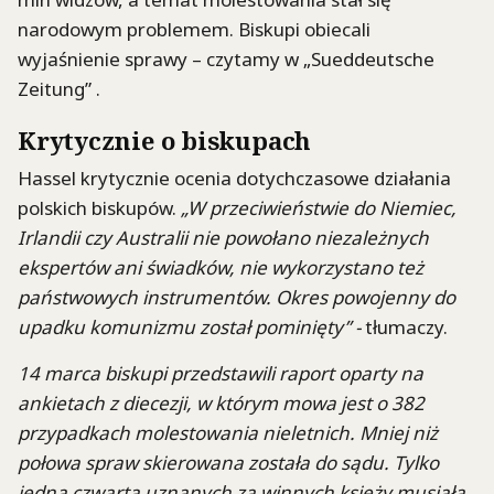
narodowym problemem. Biskupi obiecali
wyjaśnienie sprawy – czytamy w „Sueddeutsche
Zeitung” .
Krytycznie o biskupach
Hassel krytycznie ocenia dotychczasowe działania
polskich biskupów.
„W przeciwieństwie do Niemiec,
Irlandii czy Australii nie powołano niezależnych
ekspertów ani świadków, nie wykorzystano też
państwowych instrumentów. Okres powojenny do
upadku komunizmu został pominięty” -
tłumaczy.
14 marca biskupi przedstawili raport oparty na
ankietach z diecezji, w którym mowa jest o 382
przypadkach molestowania nieletnich. Mniej niż
połowa spraw skierowana została do sądu. Tylko
jedna czwarta uznanych za winnych księży musiała