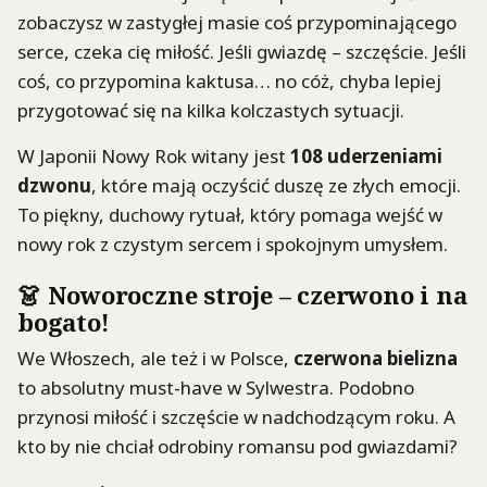
zobaczysz w zastygłej masie coś przypominającego
serce, czeka cię miłość. Jeśli gwiazdę – szczęście. Jeśli
coś, co przypomina kaktusa… no cóż, chyba lepiej
przygotować się na kilka kolczastych sytuacji.
W Japonii Nowy Rok witany jest
108 uderzeniami
dzwonu
, które mają oczyścić duszę ze złych emocji.
To piękny, duchowy rytuał, który pomaga wejść w
nowy rok z czystym sercem i spokojnym umysłem.
👗 Noworoczne stroje – czerwono i na
bogato!
We Włoszech, ale też i w Polsce,
czerwona bielizna
to absolutny must-have w Sylwestra. Podobno
przynosi miłość i szczęście w nadchodzącym roku. A
kto by nie chciał odrobiny romansu pod gwiazdami?