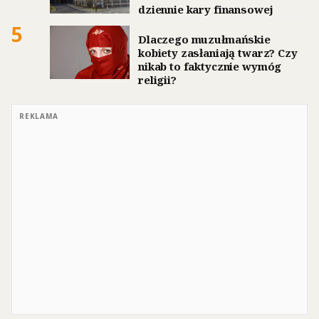
dziennie kary finansowej
5
Dlaczego muzułmańskie
kobiety zasłaniają twarz? Czy
nikab to faktycznie wymóg
religii?
REKLAMA