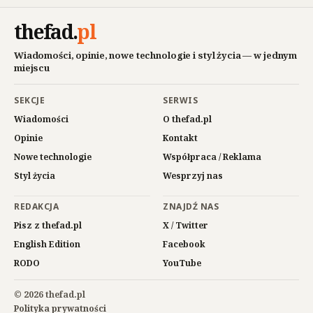
thefad
.
pl
Wiadomości, opinie, nowe technologie i styl życia — w jednym
miejscu
SEKCJE
SERWIS
Wiadomości
O thefad.pl
Opinie
Kontakt
Nowe technologie
Współpraca / Reklama
Styl życia
Wesprzyj nas
REDAKCJA
ZNAJDŹ NAS
Pisz z thefad.pl
X / Twitter
English Edition
Facebook
RODO
YouTube
© 2026 thefad.pl
Polityka prywatności