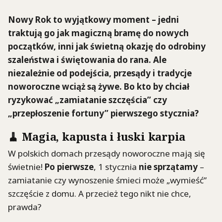
Nowy Rok to wyjątkowy moment – jedni
traktują go jak magiczną bramę do nowych
początków, inni jak świetną okazję do odrobiny
szaleństwa i świętowania do rana. Ale
niezależnie od podejścia, przesądy i tradycje
noworoczne wciąż są żywe. Bo kto by chciał
ryzykować „zamiatanie szczęścia” czy
„przepłoszenie fortuny” pierwszego stycznia?
🧹 Magia, kapusta i łuski karpia
W polskich domach przesądy noworoczne mają się
świetnie!
Po pierwsze
, 1 stycznia
nie sprzątamy
–
zamiatanie czy wynoszenie śmieci może „wymieść”
szczęście z domu. A przecież tego nikt nie chce,
prawda?