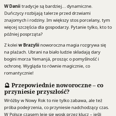
W Danii
tradycje są bardziej… dynamiczne.
Duńczycy rozbijają talerze przed drzwiami
znajomych i rodziny. Im większy stos porcelany, tym
więcej szczęścia dla gospodarzy. Pytanie tylko, kto to
później posprząta?
Z kolei
w Brazylii
noworoczna magia rozgrywa się
na plażach. Ubrani na biało ludzie składają dary
bogini morza Yemanjá, prosząc o pomyślność i
ochronę. Wygląda to równie magicznie, co
romantycznie!
🔮 Przepowiednie noworoczne – co
przyniesie przyszłość?
Wróżby w Nowy Rok to nie tylko zabawa, ale też
próba podejrzenia, co przyniesie nadchodzący czas.
W Polsce czasem leje się wosk przez klucz – jeśli