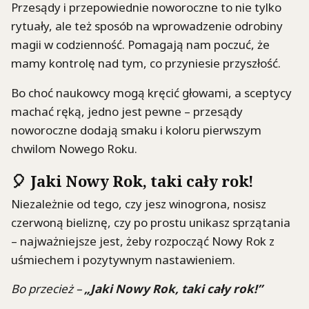
Przesądy i przepowiednie noworoczne to nie tylko
rytuały, ale też sposób na wprowadzenie odrobiny
magii w codzienność. Pomagają nam poczuć, że
mamy kontrolę nad tym, co przyniesie przyszłość.
Bo choć naukowcy mogą kręcić głowami, a sceptycy
machać ręką, jedno jest pewne – przesądy
noworoczne dodają smaku i koloru pierwszym
chwilom Nowego Roku.
🎈 Jaki Nowy Rok, taki cały rok!
Niezależnie od tego, czy jesz winogrona, nosisz
czerwoną bieliznę, czy po prostu unikasz sprzątania
– najważniejsze jest, żeby rozpocząć Nowy Rok z
uśmiechem i pozytywnym nastawieniem.
Bo przecież –
„Jaki Nowy Rok, taki cały rok!”