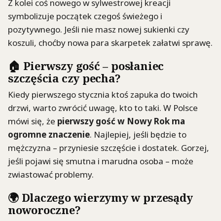
Z kolei coś nowego w sylwestrowej kreacji
symbolizuje początek czegoś świeżego i
pozytywnego. Jeśli nie masz nowej sukienki czy
koszuli, choćby nowa para skarpetek załatwi sprawę.
🏠 Pierwszy gość – posłaniec
szczęścia czy pecha?
Kiedy pierwszego stycznia ktoś zapuka do twoich
drzwi, warto zwrócić uwagę, kto to taki. W Polsce
mówi się, że
pierwszy gość w Nowy Rok ma
ogromne znaczenie
. Najlepiej, jeśli będzie to
mężczyzna – przyniesie szczęście i dostatek. Gorzej,
jeśli pojawi się smutna i marudna osoba – może
zwiastować problemy.
🌍 Dlaczego wierzymy w przesądy
noworoczne?