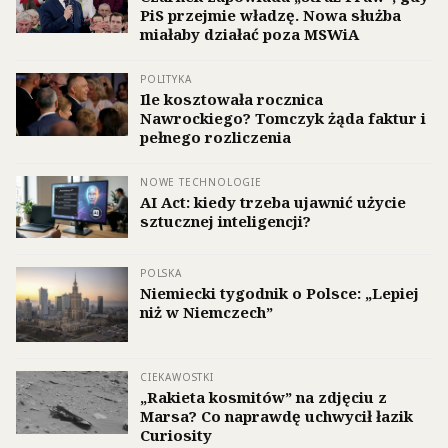
PiS przejmie władzę. Nowa służba
miałaby działać poza MSWiA
POLITYKA
Ile kosztowała rocznica
Nawrockiego? Tomczyk żąda faktur i
pełnego rozliczenia
NOWE TECHNOLOGIE
AI Act: kiedy trzeba ujawnić użycie
sztucznej inteligencji?
POLSKA
Niemiecki tygodnik o Polsce: „Lepiej
niż w Niemczech”
CIEKAWOSTKI
„Rakieta kosmitów” na zdjęciu z
Marsa? Co naprawdę uchwycił łazik
Curiosity