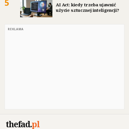
5
AI Act: kiedy trzeba ujawnić
użycie sztucznej inteligencji?
REKLAMA
thefad
.
pl