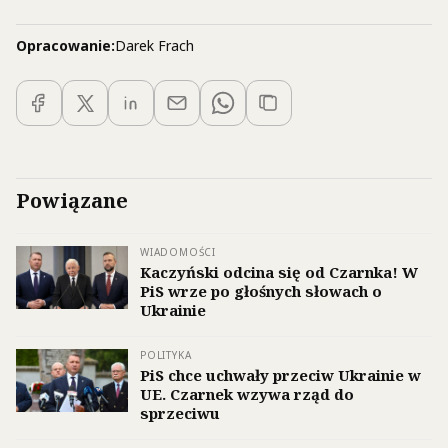
Opracowanie:
Darek Frach
Powiązane
WIADOMOŚCI
Kaczyński odcina się od Czarnka! W
PiS wrze po głośnych słowach o
Ukrainie
POLITYKA
PiS chce uchwały przeciw Ukrainie w
UE. Czarnek wzywa rząd do
sprzeciwu