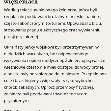
więzieniach
Według relacji uwolnionego żołnierza, jeńcy byli
regularnie poddawani brutalnym przesłuchaniom,
często zakończonym torturami. Opowiadał o biciu,
stosowaniu prądu elektrycznego oraz wywieraniu
presji psychicznej.
Ukraińscy jeńcy wojskowi byli przetrzymywani w
nieludzkich warunkach, bez odpowiedniego
wyżywienia i opieki medycznej. Żołnierz opisywał, że
więźniowie często nie mieli dostępu do wody pitnej,
a posiłki były ograniczone do minimum. Przepełnione
cele i brak higieny zwiększały ryzyko wybuchu
chorób zakaźnych. Oprócz przemocy fizycznej,
żołnierze byli poddawani również torturom
psychicznym.