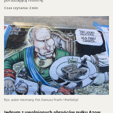
poruszającą historię.
Czas czytania: 2 min
Rys. autor nieznany. Fot. Dariusz Frach / thefad.pl
Jednym z uwolnionych obrońców pułku Azow