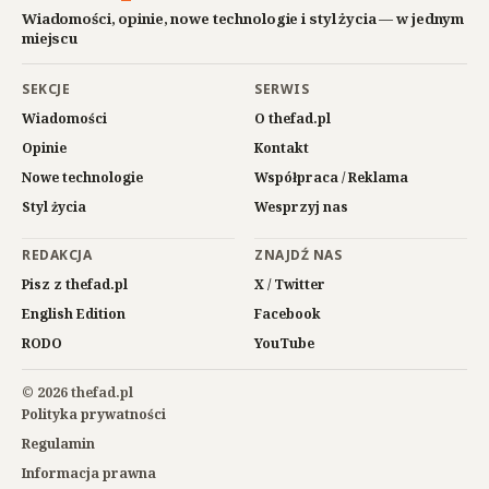
Wiadomości, opinie, nowe technologie i styl życia — w jednym
miejscu
SEKCJE
SERWIS
Wiadomości
O thefad.pl
Opinie
Kontakt
Nowe technologie
Współpraca / Reklama
Styl życia
Wesprzyj nas
REDAKCJA
ZNAJDŹ NAS
Pisz z thefad.pl
X / Twitter
English Edition
Facebook
RODO
YouTube
© 2026 thefad.pl
Polityka prywatności
Regulamin
Informacja prawna