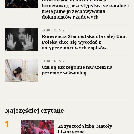
biznesowej, przestępstwa seksualne i
nielegalne przechowywania
dokumentów rządowych
KOBIETA I STYL
Konwencja Stambulska dla całej Unii.
Polska chce się wycofać z
antyprzemocowych zapisów
KOBIETA I STYL
Oni są szczególnie narażeni na
przemoc seksualną
Najczęściej czytane
1
Krzysztof Skiba: Matoły
historyczne