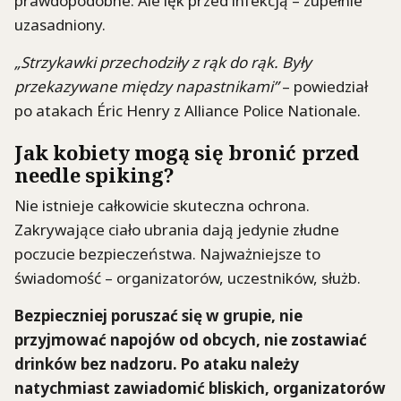
prawdopodobne. Ale lęk przed infekcją – zupełnie
uzasadniony.
„Strzykawki przechodziły z rąk do rąk. Były
przekazywane między napastnikami”
– powiedział
po atakach Éric Henry z Alliance Police Nationale.
Jak kobiety mogą się bronić przed
needle spiking?
Nie istnieje całkowicie skuteczna ochrona.
Zakrywające ciało ubrania dają jedynie złudne
poczucie bezpieczeństwa. Najważniejsze to
świadomość – organizatorów, uczestników, służb.
Bezpieczniej poruszać się w grupie, nie
przyjmować napojów od obcych, nie zostawiać
drinków bez nadzoru. Po ataku należy
natychmiast zawiadomić bliskich, organizatorów