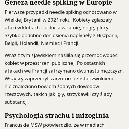
Geneza needle spiking w Europie
Pierwsze przypadki needle spiking odnotowano w
Wielkiej Brytanii w 2021 roku. Kobiety zgłaszały
ataki w klubach – ukłucia w ramię, nogę, plecy.
Szybko podobne doniesienia napłynęły z Hiszpanii,
Belgii, Holandii, Niemiec i Francji.
Wraz z tym zjawiskiem nasiliła się przemoc wobec
kobiet w przestrzeni publicznej. Po ostatnich
atakach we Francji zatrzymano dwunastu mężczyzn.
Wszyscy zaprzeczyli zarzutom i zostali zwolnieni –
nie znaleziono bowiem żadnych dowodów
rzeczowych, takich jak igły, strzykawki czy ślady
substancji.
Psychologia strachu i mizoginia
Francuskie MSW potwierdziło, że w mediach