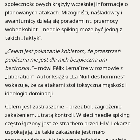
społecznościowych krążyły wcześniej informacje o
planowanych atakach. Mizoginiści, naśladowcy i
awanturnicy dzielą się poradami nt. przemocy
wobec kobiet – needle spiking może być jedną z
takich „taktyk”.
„Celem jest pokazanie kobietom, że przestrzeń
publiczna nie jest dla nich bezpieczna ani
beztroska.”
– mówi Félix Lemaître w rozmowie z
„Libération”. Autor książki „La Nuit des hommes”
wskazuje, że za atakami stoi toksyczna męskość i
ideologia dominacji.
Celem jest zastraszenie – przez ból, zagrożenie
zakażeniem, utratą kontroli. W sieci needle spiking
często łączony jest ze strachem przed HIV. Lekarze
uspokajają, że takie zakażenie jest mało