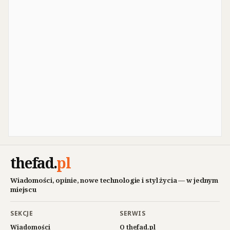
thefad
.
pl
Wiadomości, opinie, nowe technologie i styl życia — w jednym
miejscu
SEKCJE
SERWIS
Wiadomości
O thefad.pl