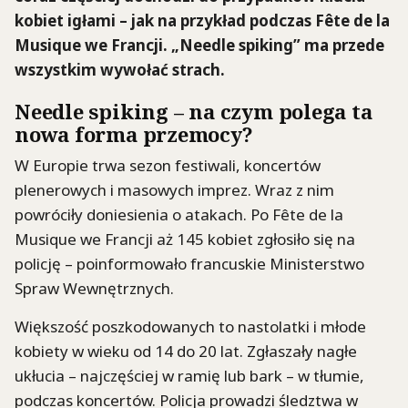
kobiet igłami – jak na przykład podczas Fête de la
Musique we Francji. „Needle spiking” ma przede
wszystkim wywołać strach.
Needle spiking – na czym polega ta
nowa forma przemocy?
W Europie trwa sezon festiwali, koncertów
plenerowych i masowych imprez. Wraz z nim
powróciły doniesienia o atakach. Po Fête de la
Musique we Francji aż 145 kobiet zgłosiło się na
policję – poinformowało francuskie Ministerstwo
Spraw Wewnętrznych.
Większość poszkodowanych to nastolatki i młode
kobiety w wieku od 14 do 20 lat. Zgłaszały nagłe
ukłucia – najczęściej w ramię lub bark – w tłumie,
podczas koncertów. Policja prowadzi śledztwa w