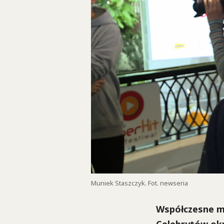
Muniek Staszczyk. Fot. newseria
Współczesne me