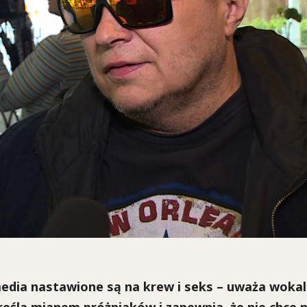
dia nastawione są na krew i seks – uważa wokal