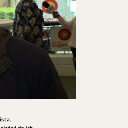
ista.