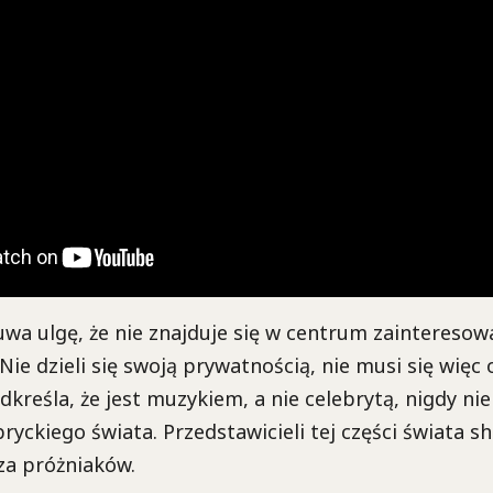
wa ulgę, że nie znajduje się w centrum zaintereso
 Nie dzieli się swoją prywatnością, nie musi się więc
dkreśla, że jest muzykiem, a nie celebrytą, nigdy nie
bryckiego świata. Przedstawicieli tej części świata 
a próżniaków.