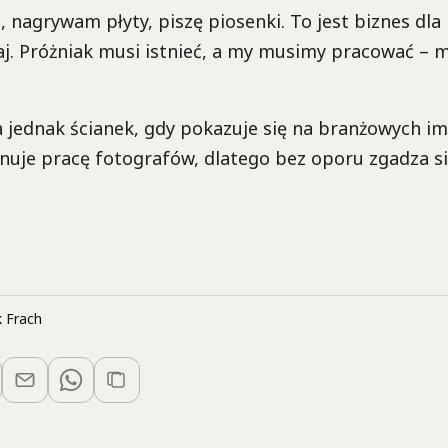
o, nagrywam płyty, piszę piosenki. To jest biznes dla
iaj. Próżniak musi istnieć, a my musimy pracować –
 jednak ścianek, gdy pokazuje się na branżowych i
anuje pracę fotografów, dlatego bez oporu zgadza się
 Frach