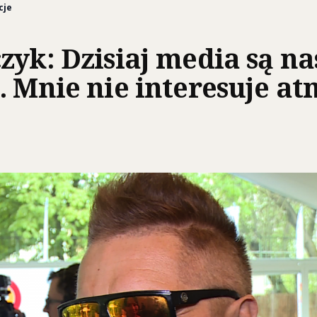
cje
zyk: Dzisiaj media są n
. Mnie nie interesuje at