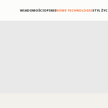
WIADOMOŚCI
OPINIE
NOWE TECHNOLOGIE
STYL ŻYC