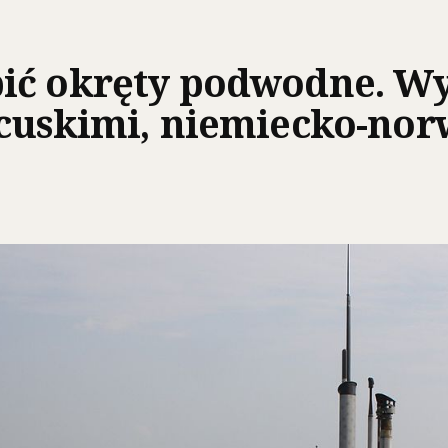
ić okręty podwodne. Wy
cuskimi, niemiecko-nor