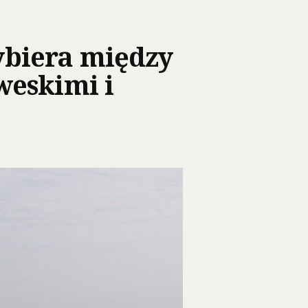
biera między
weskimi i