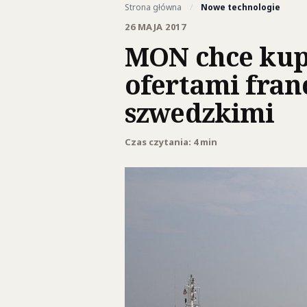
Strona główna
/
Nowe technologie
26 MAJA 2017
MON chce kup
ofertami fran
szwedzkimi
Czas czytania: 4 min