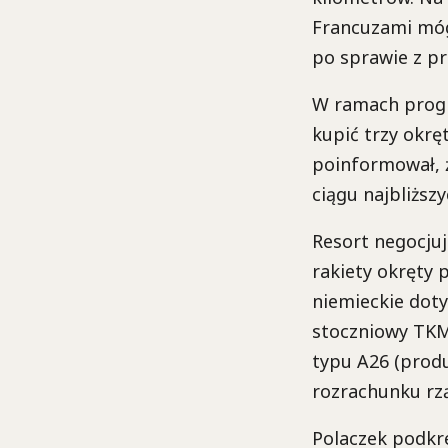
Francuzami mó
po sprawie z pr
W ramach progr
kupić trzy okr
poinformował, 
ciągu najbliższy
Resort negocjuj
rakiety okręty
niemieckie dot
stoczniowy TKMS
typu A26 (prod
rozrachunku rz
Polaczek podkr