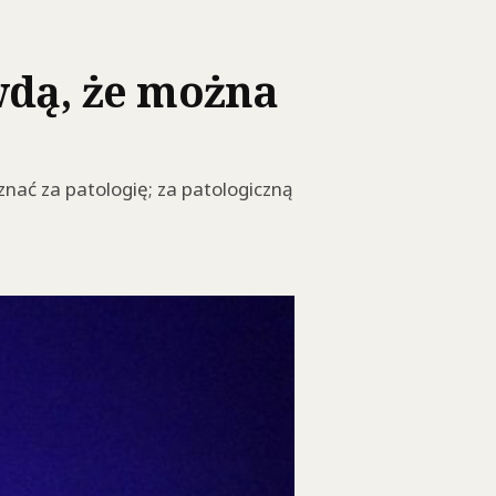
awdą, że można
nać za patologię; za patologiczną