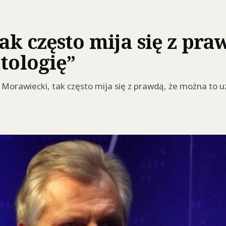
ak często mija się z pr
tologię”
Morawiecki, tak często mija się z prawdą, że można to uz