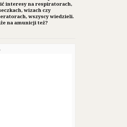
ić interesy na respiratorach,
eczkach, wizach czy
eratorach, wszyscy wiedzieli.
 że na amunicji też?
A