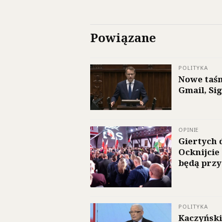
Powiązane
POLITYKA
Nowe taś
Gmail, Sig
OPINIE
Giertych 
Ocknijcie
będą przy
POLITYKA
Kaczyński