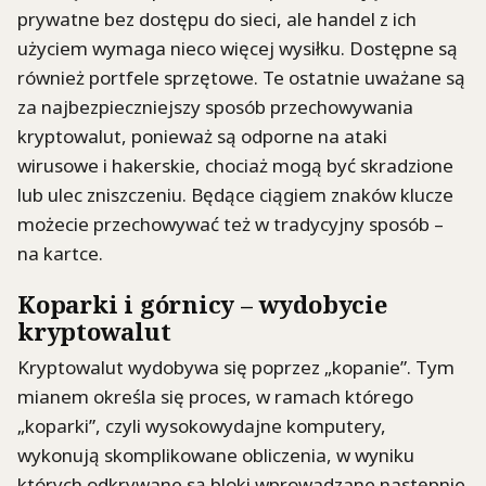
prywatne bez dostępu do sieci, ale handel z ich
użyciem wymaga nieco więcej wysiłku. Dostępne są
również portfele sprzętowe. Te ostatnie uważane są
za najbezpieczniejszy sposób przechowywania
kryptowalut, ponieważ są odporne na ataki
wirusowe i hakerskie, chociaż mogą być skradzione
lub ulec zniszczeniu. Będące ciągiem znaków klucze
możecie przechowywać też w tradycyjny sposób –
na kartce.
Koparki i górnicy – wydobycie
kryptowalut
Kryptowalut wydobywa się poprzez „kopanie”. Tym
mianem określa się proces, w ramach którego
„koparki”, czyli wysokowydajne komputery,
wykonują skomplikowane obliczenia, w wyniku
których odkrywane są bloki wprowadzane następnie