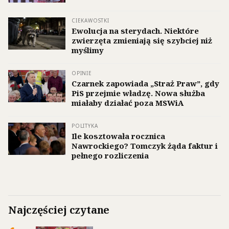
CIEKAWOSTKI
Ewolucja na sterydach. Niektóre
zwierzęta zmieniają się szybciej niż
myślimy
OPINIE
Czarnek zapowiada „Straż Praw”, gdy
PiS przejmie władzę. Nowa służba
miałaby działać poza MSWiA
POLITYKA
Ile kosztowała rocznica
Nawrockiego? Tomczyk żąda faktur i
pełnego rozliczenia
Najczęściej czytane