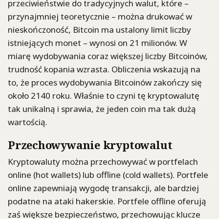
przeciwieństwie do tradycyjnych walut, które –
przynajmniej teoretycznie – można drukować w
nieskończoność, Bitcoin ma ustalony limit liczby
istniejących monet – wynosi on 21 milionów. W
miarę wydobywania coraz większej liczby Bitcoinów,
trudność kopania wzrasta. Obliczenia wskazują na
to, że proces wydobywania Bitcoinów zakończy się
około 2140 roku. Właśnie to czyni tę kryptowalutę
tak unikalną i sprawia, że jeden coin ma tak dużą
wartością.
Przechowywanie kryptowalut
Kryptowaluty można przechowywać w portfelach
online (hot wallets) lub offline (cold wallets). Portfele
online zapewniają wygodę transakcji, ale bardziej
podatne na ataki hakerskie. Portfele offline oferują
zaś większe bezpieczeństwo, przechowując klucze