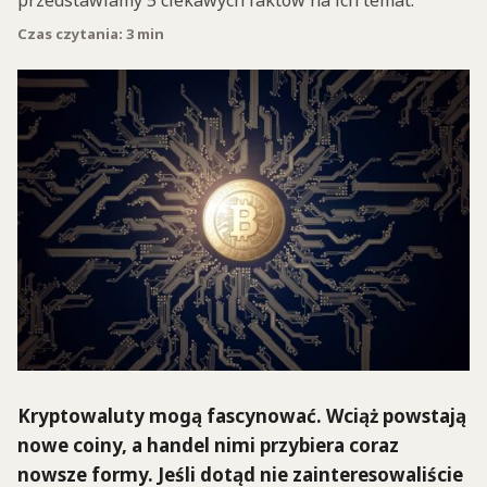
przedstawiamy 5 ciekawych faktów na ich temat.
Czas czytania: 3 min
Kryptowaluty mogą fascynować. Wciąż powstają
nowe coiny, a handel nimi przybiera coraz
nowsze formy. Jeśli dotąd nie zainteresowaliście