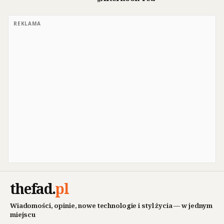
REKLAMA
thefad
.
pl
Wiadomości, opinie, nowe technologie i styl życia — w jednym
miejscu