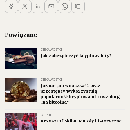
Powiązane
CIEKAWOSTKI
Jak zabezpieczyć kryptowaluty?
CIEKAWOSTKI
Już nie „na wnuczka”.Teraz
przestępcy wykorzystują
popularność kryptowalut i oszukują
„na bitcoina”
OPINIE
Krzysztof Skiba: Matoły historyczne