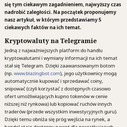
się tym ciekawym zagadnieniem, najwyższy czas
nadrobić zaległości. Na początek proponujemy
nasz artykuł, w którym przedstawiamy 5
ciekawych faktów na ich temat.
Kryptowaluty na Telegramie
Jedną z najważniejszych platform do handlu
kryptowalutami i wymiany informacji na ich temat
stał się Telegram. Dzięki zaawansowanym botom
(np.
www.blazingbot.com
), jego użytkownicy mogą
automatycznie kupować i sprzedawać coiny,
snipować (czyli korzystać z dostępnych czasowo
ofert umożliwiających kupno tokenów w cenie
niższej niż rynkowa) lub kopiować ruchów innych
traderów (przede wszystkim inwestycyjnych guru).
Dzięki temu obniża się próg wejścia na rynek, a
handel staje dostępny nawet dla początkujących.