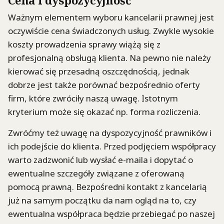
Cena i dyspozycyjność
Ważnym elementem wyboru kancelarii prawnej jest
oczywiście cena świadczonych usług. Zwykle wysokie
koszty prowadzenia sprawy wiążą się z
profesjonalną obsługą klienta. Na pewno nie należy
kierować się przesadną oszczędnością, jednak
dobrze jest także porównać bezpośrednio oferty
firm, które zwróciły naszą uwagę. Istotnym
kryterium może się okazać np. forma rozliczenia.
Zwróćmy też uwagę na dyspozycyjność prawników i
ich podejście do klienta. Przed podjęciem współpracy
warto zadzwonić lub wysłać e-maila i dopytać o
ewentualne szczegóły związane z oferowaną
pomocą prawną. Bezpośredni kontakt z kancelarią
już na samym początku da nam ogląd na to, czy
ewentualna współpraca będzie przebiegać po naszej