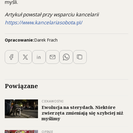
myśli.
Artykuł powstał przy wsparciu kancelarii
https://www.kancelariasobot
a.pl/
Opracowanie:
Darek Frach
Powiązane
CIEKAWOSTKI
Ewolucja na sterydach. Niektóre
zwierzęta zmieniają się szybciej niż
myślimy
OPINIE