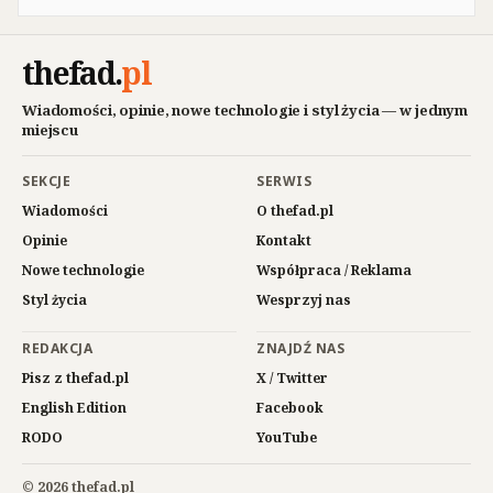
thefad
.
pl
Wiadomości, opinie, nowe technologie i styl życia — w jednym
miejscu
SEKCJE
SERWIS
Wiadomości
O thefad.pl
Opinie
Kontakt
Nowe technologie
Współpraca / Reklama
Styl życia
Wesprzyj nas
REDAKCJA
ZNAJDŹ NAS
Pisz z thefad.pl
X / Twitter
English Edition
Facebook
RODO
YouTube
© 2026 thefad.pl