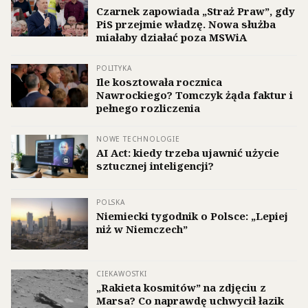
Czarnek zapowiada „Straż Praw”, gdy
PiS przejmie władzę. Nowa służba
miałaby działać poza MSWiA
POLITYKA
Ile kosztowała rocznica
Nawrockiego? Tomczyk żąda faktur i
pełnego rozliczenia
NOWE TECHNOLOGIE
AI Act: kiedy trzeba ujawnić użycie
sztucznej inteligencji?
POLSKA
Niemiecki tygodnik o Polsce: „Lepiej
niż w Niemczech”
CIEKAWOSTKI
„Rakieta kosmitów” na zdjęciu z
Marsa? Co naprawdę uchwycił łazik