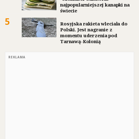
najpopularniejszej kanapki na
świecie
5
Rosyjska rakieta wleciała do
Polski. Jest nagranie z
momentu uderzenia pod
Tarnawą-Kolonią
REKLAMA