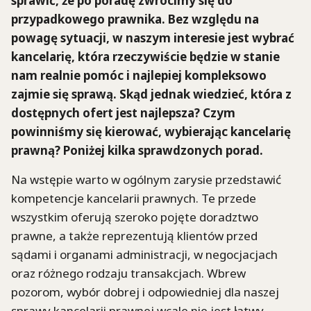
sprawić, że po poradę zwrócimy się do
przypadkowego prawnika. Bez względu na
powagę sytuacji, w naszym interesie jest wybrać
kancelarię, która rzeczywiście będzie w stanie
nam realnie pomóc i najlepiej kompleksowo
zajmie się sprawą. Skąd jednak wiedzieć, która z
dostępnych ofert jest najlepsza? Czym
powinniśmy się kierować, wybierając kancelarię
prawną? Poniżej kilka sprawdzonych porad.
Na wstępie warto w ogólnym zarysie przedstawić
kompetencje kancelarii prawnych. Te przede
wszystkim oferują szeroko pojęte doradztwo
prawne, a także reprezentują klientów przed
sądami i organami administracji, w negocjacjach
oraz różnego rodzaju transakcjach. Wbrew
pozorom, wybór dobrej i odpowiedniej dla naszej
sprawy kancelarii prawnej wcale nie jest łatwy.