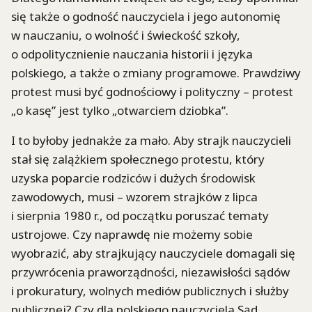
się także o godność nauczyciela i jego autonomię
w nauczaniu, o wolność i świeckość szkoły,
o odpolitycznienie nauczania historii i języka
polskiego, a także o zmiany programowe. Prawdziwy
protest musi być godnościowy i polityczny – protest
„o kasę” jest tylko „otwarciem dziobka”.
I to byłoby jednakże za mało. Aby strajk nauczycieli
stał się zalążkiem społecznego protestu, który
uzyska poparcie rodziców i dużych środowisk
zawodowych, musi – wzorem strajków z lipca
i sierpnia 1980 r., od początku poruszać tematy
ustrojowe. Czy naprawdę nie możemy sobie
wyobrazić, aby strajkujący nauczyciele domagali się
przywrócenia praworządności, niezawisłości sądów
i prokuratury, wolnych mediów publicznych i służby
publicznej? Czy dla polskiego nauczyciela Sąd