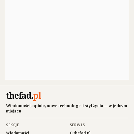
thefad
.
pl
Wiadomości, opinie, nowe technologie i styl życia — w jednym
miejscu
SEKCJE
SERWIS
Wiadomości
O thefad.pl