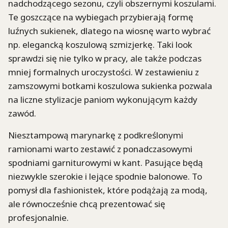
nadchodzącego sezonu, czyli obszernymi koszulami.
Te goszczące na wybiegach przybierają formę
luźnych sukienek, dlatego na wiosnę warto wybrać
np. elegancką koszulową szmizjerkę. Taki look
sprawdzi się nie tylko w pracy, ale także podczas
mniej formalnych uroczystości. W zestawieniu z
zamszowymi botkami koszulowa sukienka pozwala
na liczne stylizacje paniom wykonującym każdy
zawód.
Niesztampową marynarkę z podkreślonymi
ramionami warto zestawić z ponadczasowymi
spodniami garniturowymi w kant. Pasujące będą
niezwykle szerokie i lejące spodnie balonowe. To
pomysł dla fashionistek, które podążają za modą,
ale równocześnie chcą prezentować się
profesjonalnie.