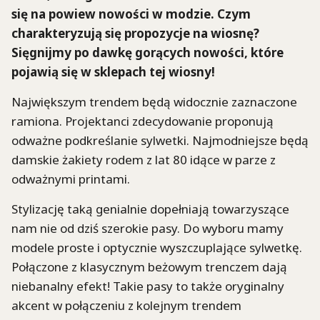
się na powiew nowości w modzie. Czym
charakteryzują się propozycje na wiosnę?
Sięgnijmy po dawkę gorących nowości, które
pojawią się w sklepach tej wiosny!
Największym trendem będą widocznie zaznaczone
ramiona. Projektanci zdecydowanie proponują
odważne podkreślanie sylwetki. Najmodniejsze będą
damskie żakiety rodem z lat 80 idące w parze z
odważnymi printami.
Stylizację taką genialnie dopełniają towarzyszące
nam nie od dziś szerokie pasy. Do wyboru mamy
modele proste i optycznie wyszczuplające sylwetkę.
Połączone z klasycznym beżowym trenczem dają
niebanalny efekt! Takie pasy to także oryginalny
akcent w połączeniu z kolejnym trendem