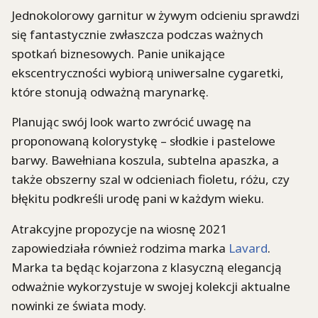
Jednokolorowy garnitur w żywym odcieniu sprawdzi
się fantastycznie zwłaszcza podczas ważnych
spotkań biznesowych. Panie unikające
ekscentryczności wybiorą uniwersalne cygaretki,
które stonują odważną marynarkę.
Planując swój look warto zwrócić uwagę na
proponowaną kolorystykę – słodkie i pastelowe
barwy. Bawełniana koszula, subtelna apaszka, a
także obszerny szal w odcieniach fioletu, różu, czy
błękitu podkreśli urodę pani w każdym wieku.
Atrakcyjne propozycje na wiosnę 2021
zapowiedziała również rodzima marka
Lavard
.
Marka ta będąc kojarzona z klasyczną elegancją
odważnie wykorzystuje w swojej kolekcji aktualne
nowinki ze świata mody.