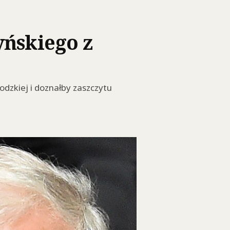
yńskiego z
odzkiej i doznałby zaszczytu