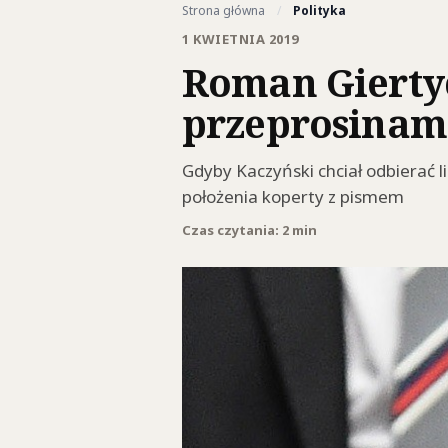
Strona główna
/
Polityka
1 KWIETNIA 2019
Roman Giertyc
przeprosinam
Gdyby Kaczyński chciał odbierać l
położenia koperty z pismem
Czas czytania: 2 min