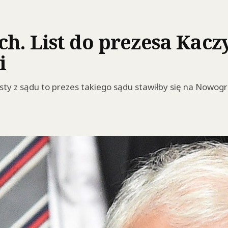
h. List do prezesa Kacz
i
isty z sądu to prezes takiego sądu stawiłby się na Nowogr