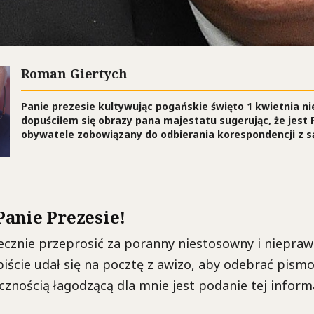
Roman Giertych
Panie prezesie kultywując pogańskie święto 1 kwietnia n
dopuściłem się obrazy pana majestatu sugerując, że jest P
obywatele zobowiązany do odbierania korespondencji z s
anie Prezesie!
ecznie przeprosić za poranny niestosowny i niepraw
iście udał się na pocztę z awizo, aby odebrać pismo
cznością łagodzącą dla mnie jest podanie tej informa