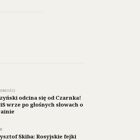
DOMOŚCI
zyński odcina się od Czarnka!
iS wrze po głośnych słowach o
ainie
IE
ysztof Skiba: Rosyjskie fejki