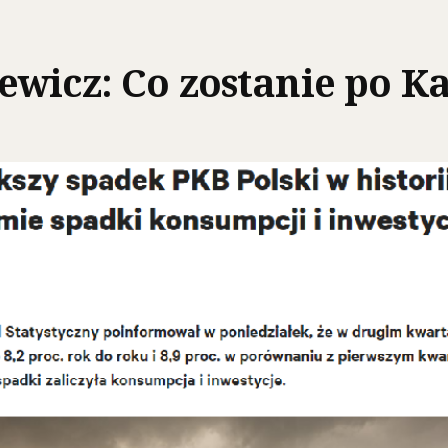
wicz: Co zostanie po K