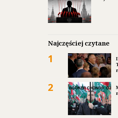
Najczęściej czytane
1
2