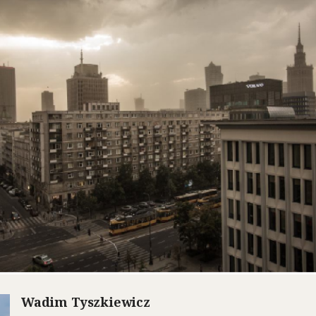
Wadim Tyszkiewicz