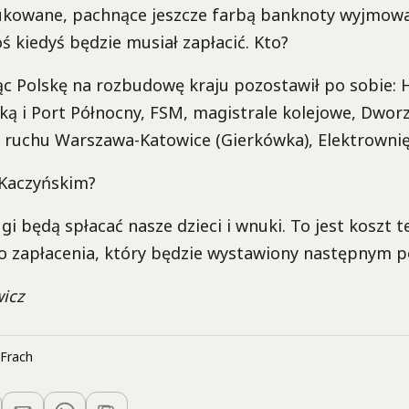
ukowane, pachnące jeszcze farbą banknoty wyjmowa
ś kiedyś będzie musiał zapłacić. Kto?
ąc Polskę na rozbudowę kraju pozostawił po sobie: 
ką i Port Północny, FSM, magistrale kolejowe, Dworz
o ruchu Warszawa-Katowice (Gierkówka), Elektrowni
 Kaczyńskim?
i będą spłacać nasze dzieci i wnuki. To jest koszt te
do zapłacenia, który będzie wystawiony następnym 
icz
Frach