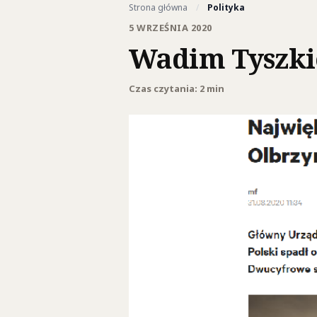
Strona główna
/
Polityka
5 WRZEŚNIA 2020
Wadim Tyszkie
Czas czytania: 2 min