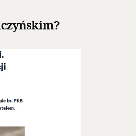
aczyńskim?