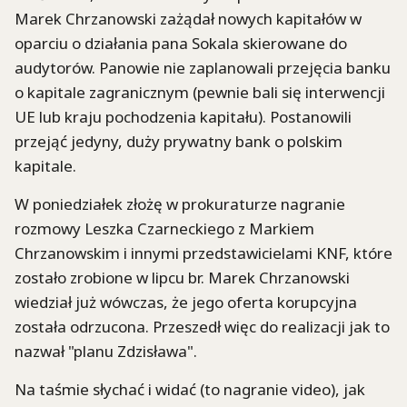
Marek Chrzanowski zażądał nowych kapitałów w
oparciu o działania pana Sokala skierowane do
audytorów. Panowie nie zaplanowali przejęcia banku
o kapitale zagranicznym (pewnie bali się interwencji
UE lub kraju pochodzenia kapitału). Postanowili
przejąć jedyny, duży prywatny bank o polskim
kapitale.
W poniedziałek złożę w prokuraturze nagranie
rozmowy Leszka Czarneckiego z Markiem
Chrzanowskim i innymi przedstawicielami KNF, które
zostało zrobione w lipcu br. Marek Chrzanowski
wiedział już wówczas, że jego oferta korupcyjna
została odrzucona. Przeszedł więc do realizacji jak to
nazwał "planu Zdzisława".
Na taśmie słychać i widać (to nagranie video), jak