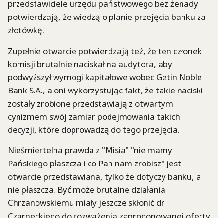
przedstawiciele urzędu państwowego bez żenady
potwierdzają, że wiedzą o planie przejęcia banku za
złotówkę.
Zupełnie otwarcie potwierdzają też, że ten członek
komisji brutalnie naciskał na audytora, aby
podwyższył wymogi kapitałowe wobec Getin Noble
Bank S.A., a oni wykorzystując fakt, że takie naciski
zostały zrobione przedstawiają z otwartym
cynizmem swój zamiar podejmowania takich
decyzji, które doprowadzą do tego przejęcia.
Nieśmiertelna prawda z "Misia" "nie mamy
Pańskiego płaszcza i co Pan nam zrobisz" jest
otwarcie przedstawiana, tylko że dotyczy banku, a
nie płaszcza. Być może brutalne działania
Chrzanowskiemu miały jeszcze skłonić dr
Czarneckiego do rozważenia zaproponowanej oferty