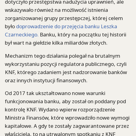
dotyczyło przestępstwa nadużycia uprawnień, ale
wskazywało również na możliwość istnienia
zorganizowanej grupy przestępczej, której celem
było
doprowadzenie do przejęcia banku Leszka
Czarneckiego.
Banku, który na początku tej historii
był wart na giełdzie kilka miliardów złotych.
Mechanizm tego działania polegał na brutalnym
wykorzystaniu pozycji regulatora publicznego, czyli
KNF, którego zadaniem jest nadzorowanie banków
oraz innych instytucji finansowych.
Od 2017 tak ukształtowano nowe warunki
funkcjonowania banku, aby został on poddany pod
kontrolę KNF. Wydano wpierw rozporządzenie
Ministra Finansów, które wprowadziło nowe wymogi
kapitałowe. A gdy te zostały zagwarantowane przez
właściciela, to na utrwalonym spotkaniu z KNF