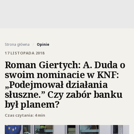
Strona główna
/
Opinie
17 LISTOPADA 2018
Roman Giertych: A. Duda o
swoim nominacie w KNF:
„Podejmował działania
słuszne.” Czy zabór banku
był planem?
Czas czytania: 4 min