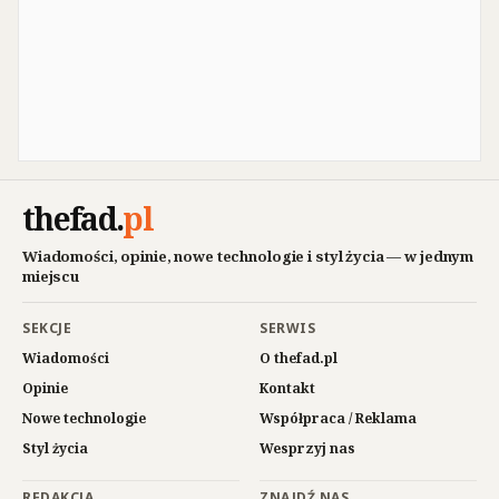
thefad
.
pl
Wiadomości, opinie, nowe technologie i styl życia — w jednym
miejscu
SEKCJE
SERWIS
Wiadomości
O thefad.pl
Opinie
Kontakt
Nowe technologie
Współpraca / Reklama
Styl życia
Wesprzyj nas
REDAKCJA
ZNAJDŹ NAS