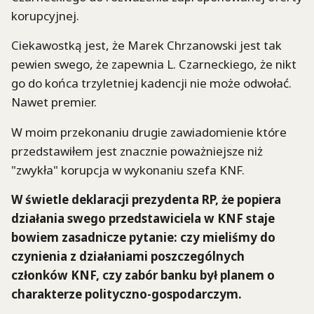
korupcyjnej.
Ciekawostką jest, że Marek Chrzanowski jest tak
pewien swego, że zapewnia L. Czarneckiego, że nikt
go do końca trzyletniej kadencji nie może odwołać.
Nawet premier.
W moim przekonaniu drugie zawiadomienie które
przedstawiłem jest znacznie poważniejsze niż
"zwykła" korupcja w wykonaniu szefa KNF.
W świetle deklaracji prezydenta RP, że popiera
działania swego przedstawiciela w KNF staje
bowiem zasadnicze pytanie: czy mieliśmy do
czynienia z działaniami poszczególnych
członków KNF, czy zabór banku był planem o
charakterze polityczno-gospodarczym.