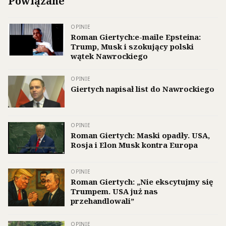
Powiązane
OPINIE
Roman Giertych:e-maile Epsteina:
Trump, Musk i szokujący polski
wątek Nawrockiego
OPINIE
Giertych napisał list do Nawrockiego
OPINIE
Roman Giertych: Maski opadły. USA,
Rosja i Elon Musk kontra Europa
OPINIE
Roman Giertych: „Nie ekscytujmy się
Trumpem. USA już nas
przehandlowali”
OPINIE