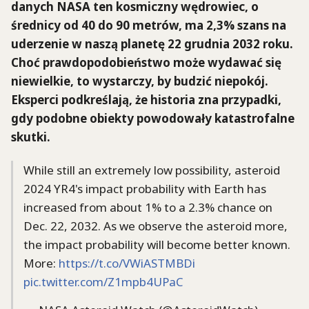
danych NASA ten kosmiczny wędrowiec, o
średnicy od 40 do 90 metrów, ma 2,3% szans na
uderzenie w naszą planetę 22 grudnia 2032 roku.
Choć prawdopodobieństwo może wydawać się
niewielkie, to wystarczy, by budzić niepokój.
Eksperci podkreślają, że historia zna przypadki,
gdy podobne obiekty powodowały katastrofalne
skutki.
While still an extremely low possibility, asteroid
2024 YR4's impact probability with Earth has
increased from about 1% to a 2.3% chance on
Dec. 22, 2032. As we observe the asteroid more,
the impact probability will become better known.
More:
https://t.co/VWiASTMBDi
pic.twitter.com/Z1mpb4UPaC