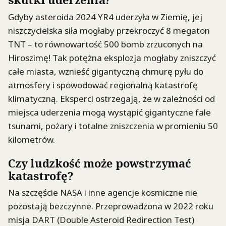
Gdyby asteroida 2024 YR4 uderzyła w Ziemię, jej
niszczycielska siła mogłaby przekroczyć 8 megaton
TNT – to równowartość 500 bomb zrzuconych na
Hiroszimę! Tak potężna eksplozja mogłaby zniszczyć
całe miasta, wznieść gigantyczną chmurę pyłu do
atmosfery i spowodować regionalną katastrofę
klimatyczną. Eksperci ostrzegają, że w zależności od
miejsca uderzenia mogą wystąpić gigantyczne fale
tsunami, pożary i totalne zniszczenia w promieniu 50
kilometrów.
Czy ludzkość może powstrzymać
katastrofę?
Na szczęście NASA i inne agencje kosmiczne nie
pozostają bezczynne. Przeprowadzona w 2022 roku
misja DART (Double Asteroid Redirection Test)