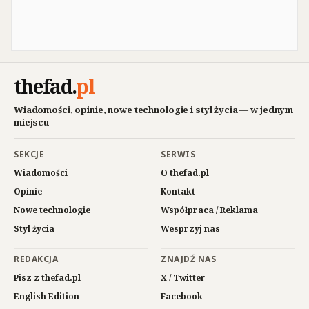
thefad
.
pl
Wiadomości, opinie, nowe technologie i styl życia — w jednym
miejscu
SEKCJE
SERWIS
Wiadomości
O thefad.pl
Opinie
Kontakt
Nowe technologie
Współpraca / Reklama
Styl życia
Wesprzyj nas
REDAKCJA
ZNAJDŹ NAS
Pisz z thefad.pl
X / Twitter
English Edition
Facebook