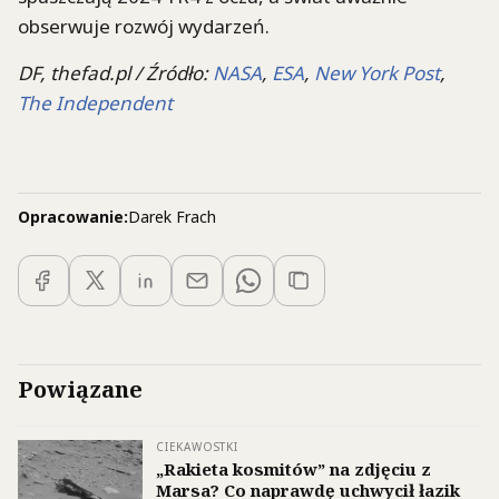
obserwuje rozwój wydarzeń.
DF, thefad.pl / Źródło:
NASA
,
ESA
,
New York Post
,
The Independent
Opracowanie:
Darek Frach
Powiązane
CIEKAWOSTKI
„Rakieta kosmitów” na zdjęciu z
Marsa? Co naprawdę uchwycił łazik