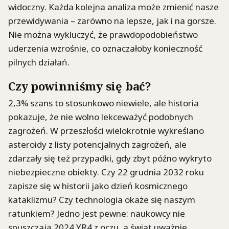
widoczny. Każda kolejna analiza może zmienić nasze
przewidywania – zarówno na lepsze, jak i na gorsze.
Nie można wykluczyć, że prawdopodobieństwo
uderzenia wzrośnie, co oznaczałoby konieczność
pilnych działań.
Czy powinniśmy się bać?
2,3% szans to stosunkowo niewiele, ale historia
pokazuje, że nie wolno lekceważyć podobnych
zagrożeń. W przeszłości wielokrotnie wykreślano
asteroidy z listy potencjalnych zagrożeń, ale
zdarzały się też przypadki, gdy zbyt późno wykryto
niebezpieczne obiekty. Czy 22 grudnia 2032 roku
zapisze się w historii jako dzień kosmicznego
kataklizmu? Czy technologia okaże się naszym
ratunkiem? Jedno jest pewne: naukowcy nie
spuszczają 2024 YR4 z oczu, a świat uważnie