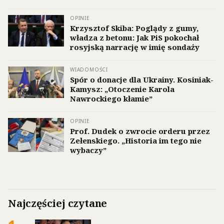
OPINIE
Krzysztof Skiba: Poglądy z gumy,
władza z betonu: Jak PiS pokochał
rosyjską narrację w imię sondaży
WIADOMOŚCI
Spór o donacje dla Ukrainy. Kosiniak-
Kamysz: „Otoczenie Karola
Nawrockiego kłamie”
OPINIE
Prof. Dudek o zwrocie orderu przez
Zełenskiego. „Historia im tego nie
wybaczy”
Najczęściej czytane