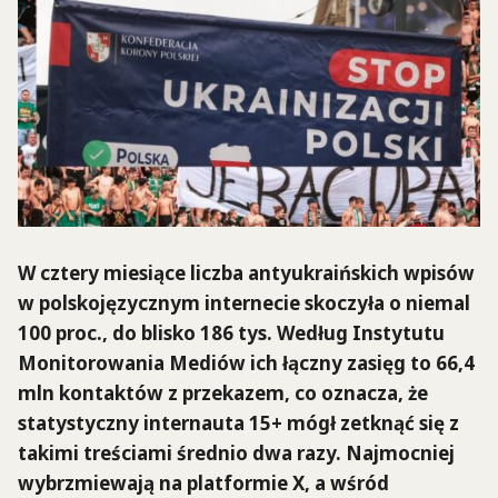
W cztery miesiące liczba antyukraińskich wpisów
w polskojęzycznym internecie skoczyła o niemal
100 proc., do blisko 186 tys. Według Instytutu
Monitorowania Mediów ich łączny zasięg to 66,4
mln kontaktów z przekazem, co oznacza, że
statystyczny internauta 15+ mógł zetknąć się z
takimi treściami średnio dwa razy. Najmocniej
wybrzmiewają na platformie X, a wśród