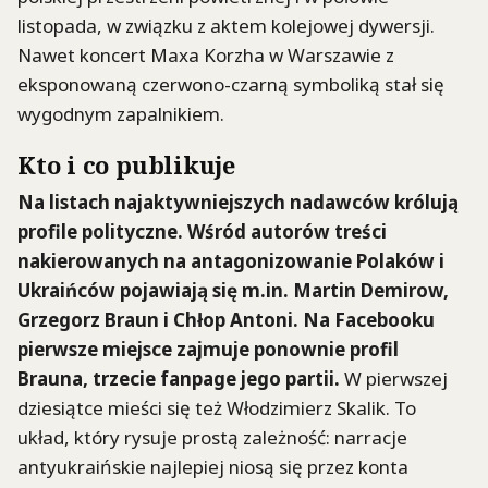
listopada, w związku z aktem kolejowej dywersji.
Nawet koncert Maxa Korzha w Warszawie z
eksponowaną czerwono-czarną symboliką stał się
wygodnym zapalnikiem.
Kto i co publikuje
Na listach najaktywniejszych nadawców królują
profile polityczne.
Wśród autorów treści
nakierowanych na antagonizowanie Polaków i
Ukraińców pojawiają się m.in. Martin Demirow,
Grzegorz Braun i Chłop Antoni.
Na Facebooku
pierwsze miejsce zajmuje ponownie profil
Brauna, trzecie fanpage jego partii.
W pierwszej
dziesiątce mieści się też Włodzimierz Skalik. To
układ, który rysuje prostą zależność: narracje
antyukraińskie najlepiej niosą się przez konta