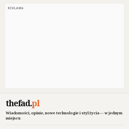
REKLAMA
thefad
.
pl
Wiadomości, opinie, nowe technologie i styl życia — w jednym
miejscu