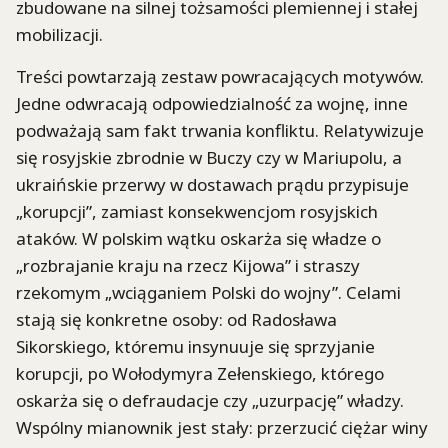
zbudowane na silnej tożsamości plemiennej i stałej
mobilizacji.
Treści powtarzają zestaw powracających motywów.
Jedne odwracają odpowiedzialność za wojnę, inne
podważają sam fakt trwania konfliktu. Relatywizuje
się rosyjskie zbrodnie w Buczy czy w Mariupolu, a
ukraińskie przerwy w dostawach prądu przypisuje
„korupcji”, zamiast konsekwencjom rosyjskich
ataków. W polskim wątku oskarża się władze o
„rozbrajanie kraju na rzecz Kijowa” i straszy
rzekomym „wciąganiem Polski do wojny”. Celami
stają się konkretne osoby: od Radosława
Sikorskiego, któremu insynuuje się sprzyjanie
korupcji, po Wołodymyra Zełenskiego, którego
oskarża się o defraudacje czy „uzurpację” władzy.
Wspólny mianownik jest stały: przerzucić ciężar winy