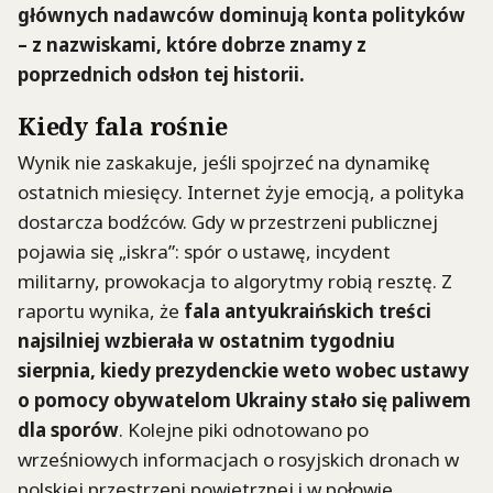
głównych nadawców dominują konta polityków
– z nazwiskami, które dobrze znamy z
poprzednich odsłon tej historii.
Kiedy fala rośnie
Wynik nie zaskakuje, jeśli spojrzeć na dynamikę
ostatnich miesięcy. Internet żyje emocją, a polityka
dostarcza bodźców. Gdy w przestrzeni publicznej
pojawia się „iskra”: spór o ustawę, incydent
militarny, prowokacja to algorytmy robią resztę. Z
raportu wynika, że
fala antyukraińskich treści
najsilniej wzbierała w ostatnim tygodniu
sierpnia, kiedy prezydenckie weto wobec ustawy
o pomocy obywatelom Ukrainy stało się paliwem
dla sporów
. Kolejne piki odnotowano po
wrześniowych informacjach o rosyjskich dronach w
polskiej przestrzeni powietrznej i w połowie