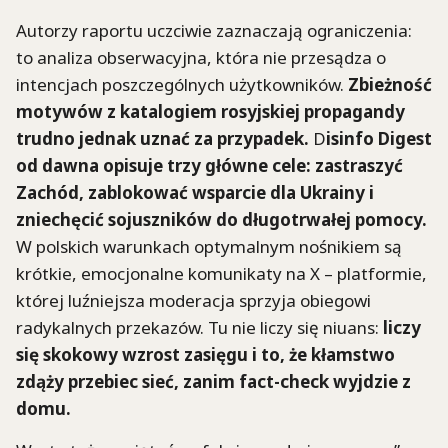
Autorzy raportu uczciwie zaznaczają ograniczenia:
to analiza obserwacyjna, która nie przesądza o
intencjach poszczególnych użytkowników.
Zbieżność
motywów z katalogiem rosyjskiej propagandy
trudno jednak uznać za przypadek.
D
isinfo Digest
od dawna opisuje trzy główne cele: zastraszyć
Zachód, zablokować wsparcie dla Ukrainy i
zniechęcić sojuszników do długotrwałej pomocy.
W polskich warunkach optymalnym nośnikiem są
krótkie, emocjonalne komunikaty na X – platformie,
której luźniejsza moderacja sprzyja obiegowi
radykalnych przekazów. Tu nie liczy się niuans:
liczy
się skokowy wzrost zasięgu i to, że kłamstwo
zdąży przebiec sieć, zanim fact-check wyjdzie z
domu.