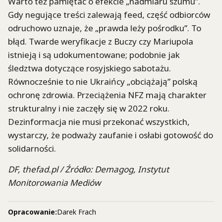
Warto też pamiętać o efekcie „nadmiaru szumu”.
Gdy negujące treści zalewają feed, część odbiorców
odruchowo uznaje, że „prawda leży pośrodku”. To
błąd. Twarde weryfikacje z Buczy czy Mariupola
istnieją i są udokumentowane; podobnie jak
śledztwa dotyczące rosyjskiego sabotażu.
Równocześnie to nie Ukraińcy „obciążają” polską
ochronę zdrowia. Przeciążenia NFZ mają charakter
strukturalny i nie zaczęły się w 2022 roku.
Dezinformacja nie musi przekonać wszystkich,
wystarczy, że podważy zaufanie i osłabi gotowość do
solidarności.
DF, thefad.pl / Źródło: Demagog, Instytut
Monitorowania Mediów
Opracowanie:
Darek Frach