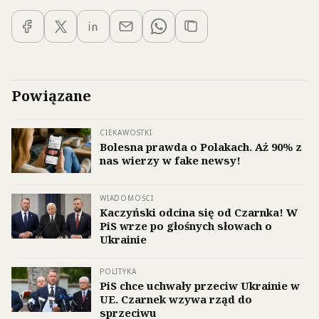
Powiązane
CIEKAWOSTKI
Bolesna prawda o Polakach. Aż 90% z
nas wierzy w fake newsy!
WIADOMOŚCI
Kaczyński odcina się od Czarnka! W
PiS wrze po głośnych słowach o
Ukrainie
POLITYKA
PiS chce uchwały przeciw Ukrainie w
UE. Czarnek wzywa rząd do
sprzeciwu