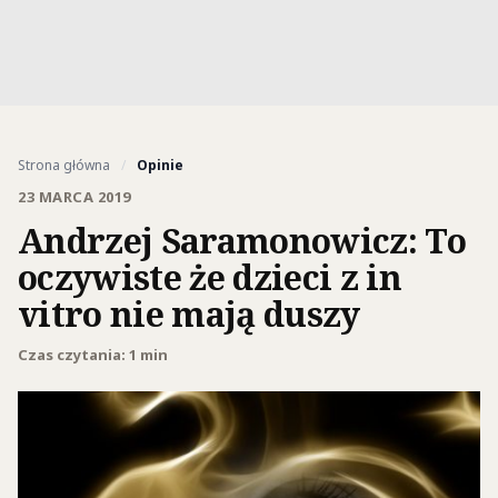
Strona główna
/
Opinie
23 MARCA 2019
Andrzej Saramonowicz: To
oczywiste że dzieci z in
vitro nie mają duszy
Czas czytania: 1 min