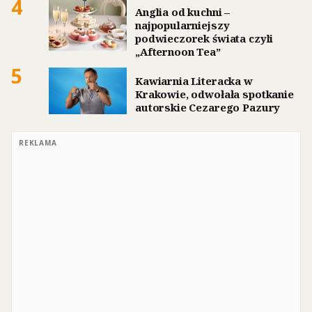
4
Anglia od kuchni –
najpopularniejszy
podwieczorek świata czyli
„Afternoon Tea”
5
Kawiarnia Literacka w
Krakowie, odwołała spotkanie
autorskie Cezarego Pazury
REKLAMA