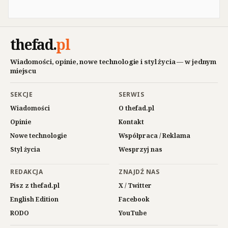
thefad
.
pl
Wiadomości, opinie, nowe technologie i styl życia — w jednym
miejscu
SEKCJE
SERWIS
Wiadomości
O thefad.pl
Opinie
Kontakt
Nowe technologie
Współpraca / Reklama
Styl życia
Wesprzyj nas
REDAKCJA
ZNAJDŹ NAS
Pisz z thefad.pl
X / Twitter
English Edition
Facebook
RODO
YouTube