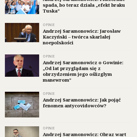
spada, bo teraz działa „efekt braku
Tuska”
OPINIE
Andrzej Saramonowicz: Jarosław
Kaczyński – twórca skarlałej
noepolskości
OPINIE
Andrzej Saramonowicz o Gowinie:
„Od lat przyglądam się z
obrzydzeniem jego oślizgłym
manewrom”
OPINIE
Andrzej Saramonowicz: Jak pojąć
fenomen antycovidowców?
OPINIE
Andrzej Saramonowicz: Obraz wart