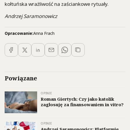
kołtuńska wrażliwość na zaściankowe rytuały.
Andrzej Saramonowicz
Opracowanie:
Anna Frach
Powiązane
OPINIE
Roman Giertych: Czy jako katolik
zagłosuję za finansowaniem in vitro?
OPINIE
Andrzej Saramonowicz: Platformie