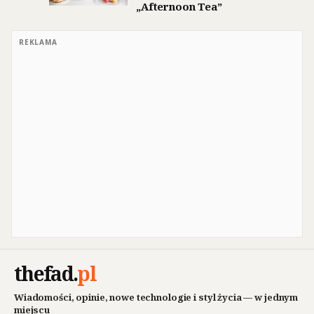
„Afternoon Tea”
REKLAMA
thefad
.
pl
Wiadomości, opinie, nowe technologie i styl życia — w jednym
miejscu