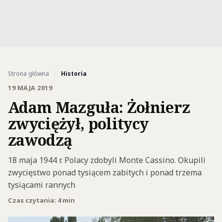
Strona główna
/
Historia
19 MAJA 2019
Adam Mazguła: Żołnierz
zwyciężył, politycy
zawodzą
18 maja 1944 r. Polacy zdobyli Monte Cassino. Okupili
zwycięstwo ponad tysiącem zabitych i ponad trzema
tysiącami rannych
Czas czytania: 4 min