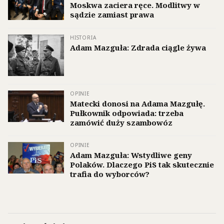
Moskwa zaciera ręce. Modlitwy w
sądzie zamiast prawa
HISTORIA
Adam Mazguła: Zdrada ciągle żywa
OPINIE
Matecki donosi na Adama Mazgułę.
Pułkownik odpowiada: trzeba
zamówić duży szambowóz
OPINIE
Adam Mazguła: Wstydliwe geny
Polaków. Dlaczego PiS tak skutecznie
trafia do wyborców?