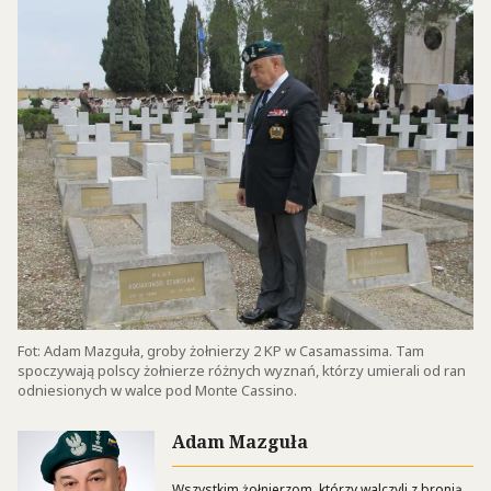
Fot: Adam Mazguła, groby żołnierzy 2 KP w Casamassima. Tam
spoczywają polscy żołnierze różnych wyznań, którzy umierali od ran
odniesionych w walce pod Monte Cassino.
Adam Mazguła
Wszystkim żołnierzom, którzy walczyli z bronią