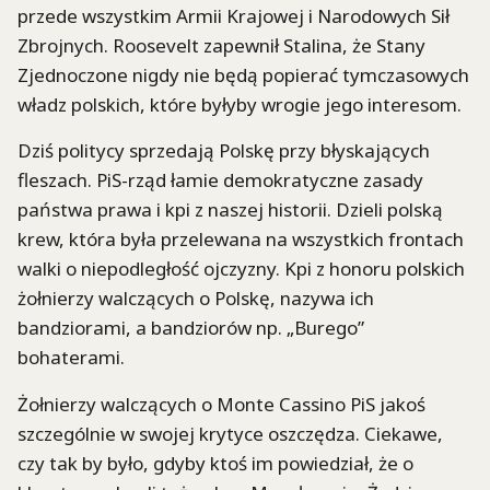
przede wszystkim Armii Krajowej i Narodowych Sił
Zbrojnych. Roosevelt zapewnił Stalina, że Stany
Zjednoczone nigdy nie będą popierać tymczasowych
władz polskich, które byłyby wrogie jego interesom.
Dziś politycy sprzedają Polskę przy błyskających
fleszach. PiS-rząd łamie demokratyczne zasady
państwa prawa i kpi z naszej historii. Dzieli polską
krew, która była przelewana na wszystkich frontach
walki o niepodległość ojczyzny. Kpi z honoru polskich
żołnierzy walczących o Polskę, nazywa ich
bandziorami, a bandziorów np. „Burego”
bohaterami.
Żołnierzy walczących o Monte Cassino PiS jakoś
szczególnie w swojej krytyce oszczędza. Ciekawe,
czy tak by było, gdyby ktoś im powiedział, że o