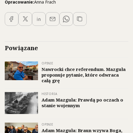
Opracowanie:
Anna Frach
zamówienia
TUTAJ >>
>
Powiązane
OPINIE
Nawrocki chce referendum. Mazguła
proponuje pytanie, które odwraca
całą grę
HISTORIA
Adam Mazguła: Prawdą po oczach o
stanie wojennym
OPINIE
Adam Mazguła: Braun wzywa Boga,