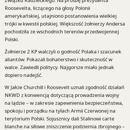
Związku Radzieckiego. Na prośbę prezydenta
Roosevelta, liczącego na głosy Polonii
amerykańskiej, utajniono postanowienia wielkiej
trójki w kwestii polskiej. Większość żołnierzy Andersa
pochodziła ze wschodnich terenów przedwojennej
Polski.
Żołnierze 2 KP walczyli o godność Polaka i szacunek
aliantów. Pokazali bohaterstwo i skuteczność w
walce. Zawiedli politycy. Najgorsze miało jednak
dopiero nadejść.
W Jałcie Churchill i Roosevelt uznali zgodność działań
NKWD z konwencją dotyczącą prowadzenia wojny
na lądzie – w zakresie zapewnienia bezpieczeństwa,
spokoju i porządku na tyłach Armii Czerwonej na
terytorium Polski. Sojusznicy dali Stalinowi carte
blanche na siłowe zniszczenie podziemia zbrojnego –