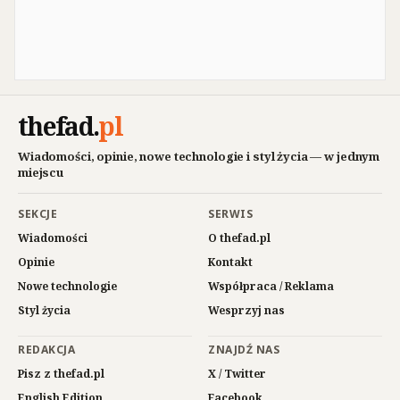
thefad
.
pl
Wiadomości, opinie, nowe technologie i styl życia — w jednym
miejscu
SEKCJE
SERWIS
Wiadomości
O thefad.pl
Opinie
Kontakt
Nowe technologie
Współpraca / Reklama
Styl życia
Wesprzyj nas
REDAKCJA
ZNAJDŹ NAS
Pisz z thefad.pl
X / Twitter
English Edition
Facebook