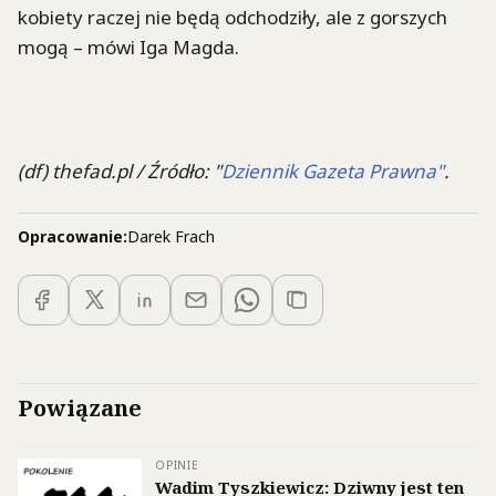
kobiety raczej nie będą odchodziły, ale z gorszych
mogą – mówi Iga Magda.
(df) thefad.pl / Źródło: "
Dziennik Gazeta Prawna"
.
Opracowanie:
Darek Frach
Powiązane
OPINIE
Wadim Tyszkiewicz: Dziwny jest ten