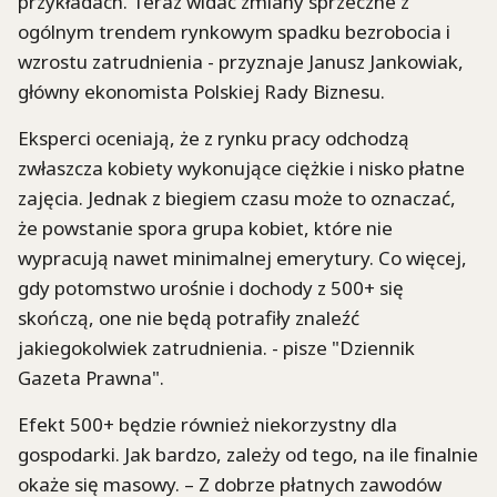
przykładach. Teraz widać zmiany sprzeczne z
ogólnym trendem rynkowym spadku bezrobocia i
wzrostu zatrudnienia - przyznaje Janusz Jankowiak,
główny ekonomista Polskiej Rady Biznesu.
Eksperci oceniają, że z rynku pracy odchodzą
zwłaszcza kobiety wykonujące ciężkie i nisko płatne
zajęcia. Jednak z biegiem czasu może to oznaczać,
że powstanie spora grupa kobiet, które nie
wypracują nawet minimalnej emerytury. Co więcej,
gdy potomstwo urośnie i dochody z 500+ się
skończą, one nie będą potrafiły znaleźć
jakiegokolwiek zatrudnienia. - pisze "Dziennik
Gazeta Prawna".
Efekt 500+ będzie również niekorzystny dla
gospodarki. Jak bardzo, zależy od tego, na ile finalnie
okaże się masowy. – Z dobrze płatnych zawodów