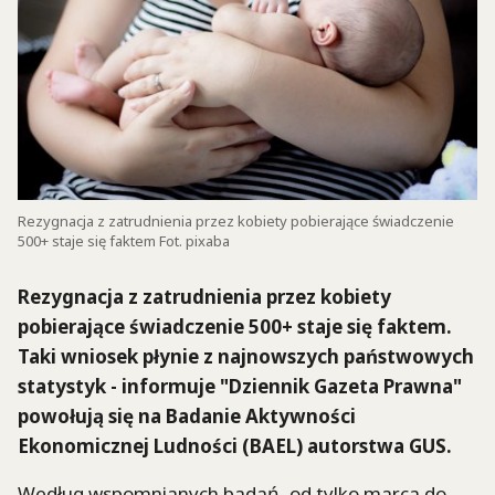
Rezygnacja z zatrudnienia przez kobiety pobierające świadczenie
500+ staje się faktem Fot. pixaba
Rezygnacja z zatrudnienia przez kobiety
pobierające świadczenie 500+ staje się faktem.
Taki wniosek płynie z najnowszych państwowych
statystyk - informuje "Dziennik Gazeta Prawna"
powołują się na Badanie Aktywności
Ekonomicznej Ludności (BAEL) autorstwa GUS.
Według wspomnianych badań, od tylko marca do