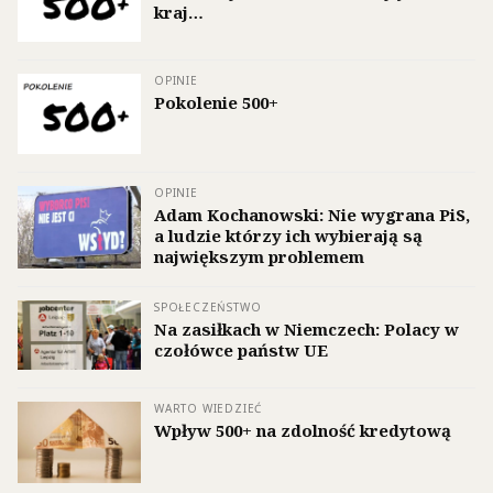
kraj…
OPINIE
Pokolenie 500+
OPINIE
Adam Kochanowski: Nie wygrana PiS,
a ludzie którzy ich wybierają są
największym problemem
SPOŁECZEŃSTWO
Na zasiłkach w Niemczech: Polacy w
czołówce państw UE
WARTO WIEDZIEĆ
Wpływ 500+ na zdolność kredytową