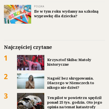
POLSKA
Ile w tym roku wydamy na szkolną
wyprawkę dla dziecka?
Najczęściej czytane
1
Krzysztof Skiba: Matoły
historyczne
2
Nagość bez skrępowania.
Dlaczego w Niemczech to
nikogo nie dziwi?
3
Ten pilot w powietrzu spędził
ponad 25 tys. godzin. Oto jego
opinia na temat katastrofy