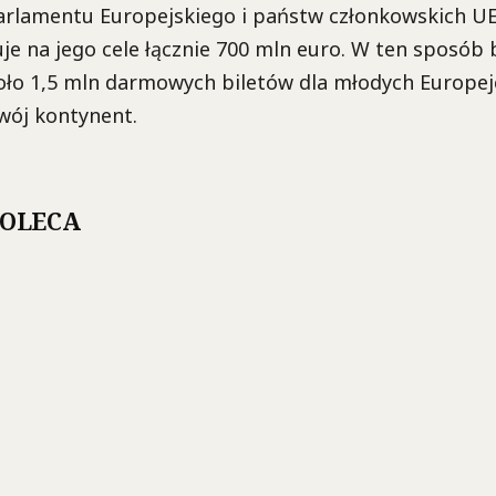
arlamentu Europejskiego i państw członkowskich UE
je na jego cele łącznie 700 mln euro. W ten sposób
oło 1,5 mln darmowych biletów dla młodych Europej
swój kontynent.
POLECA