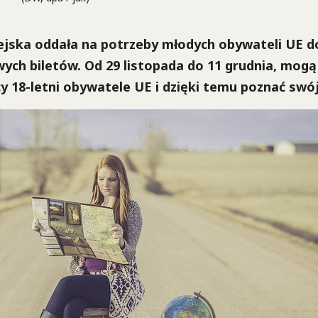
ejska oddała na potrzeby młodych obywateli UE 
ych biletów. Od 29 listopada do 11 grudnia, mogą 
y 18-letni obywatele UE i dzięki temu poznać swó