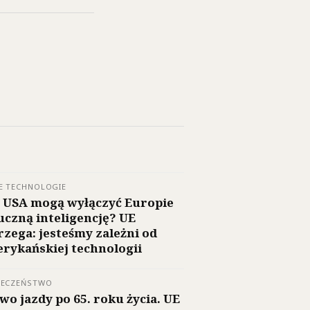
E TECHNOLOGIE
 USA mogą wyłączyć Europie
uczną inteligencję? UE
rzega: jesteśmy zależni od
rykańskiej technologii
ŁECZEŃSTWO
wo jazdy po 65. roku życia. UE