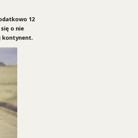
dodatkowo 12
się o nie
j kontynent.