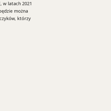
, w latach 2021
 będzie można
czyków, którzy