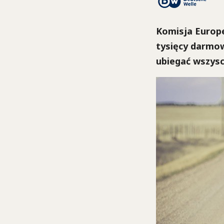
Komisja Europ
tysięcy darmow
ubiegać wszysc