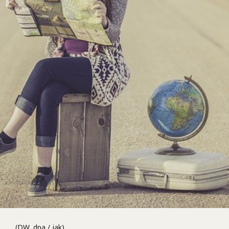
(DW, dpa / jak)