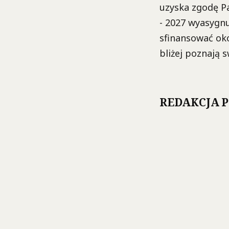
uzyska zgodę P
- 2027 wyasygnu
sfinansować ok
bliżej poznają 
REDAKCJA 