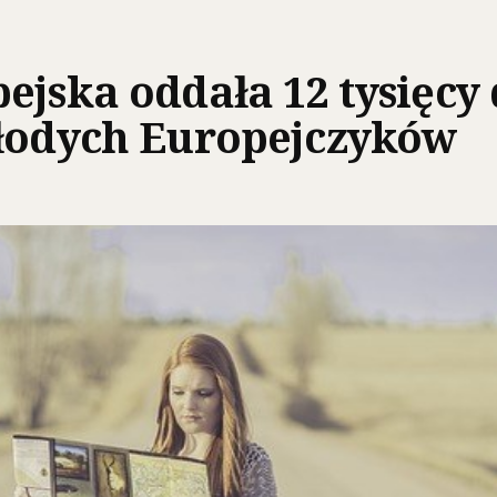
ejska oddała 12 tysięc
młodych Europejczyków